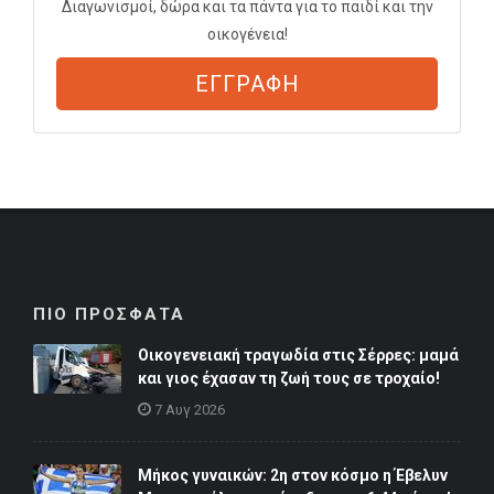
Διαγωνισμοί, δώρα και τα πάντα για το παιδί και την
οικογένεια!
ΕΓΓΡΑΦΗ
ΠΙΟ ΠΡΟΣΦΑΤΑ
Οικογενειακή τραγωδία στις Σέρρες: μαμά
και γιος έχασαν τη ζωή τους σε τροχαίο!
7 Αυγ 2026
Μήκος γυναικών: 2η στον κόσμο η Έβελυν