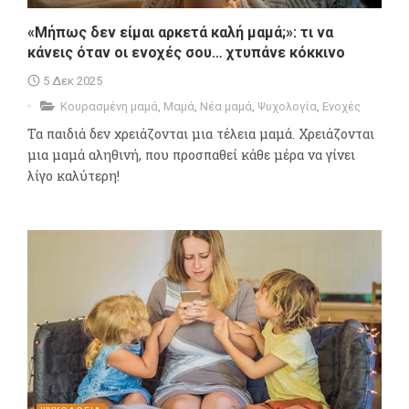
«Μήπως δεν είμαι αρκετά καλή μαμά;»: τι να
κάνεις όταν οι ενοχές σου… χτυπάνε κόκκινο
5 Δεκ 2025
Κουρασμένη μαμά
,
Μαμά
,
Νέα μαμά
,
Ψυχολογία
,
Ενοχές
Τα παιδιά δεν χρειάζονται μια τέλεια μαμά. Χρειάζονται
μια μαμά αληθινή, που προσπαθεί κάθε μέρα να γίνει
λίγο καλύτερη!