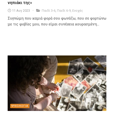
νηπιάκι της»
11 Αυγ 2023
Παιδί 3-6
,
Παιδί 6-9
,
Ενοχές
Συγνώμη που καμιά φορά σου φωνάζω, που σε φορτώνω
με τις φοβίες μου, που είμαι συνέχεια κουρασμένη...
ΨΥΧΟΛΟΓΙΑ