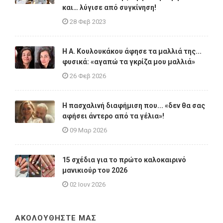
και… λύγισε από συγκίνηση!
28 Φεβ 2023
Η A. Κουλουκάκου άφησε τα μαλλιά της...
φυσικά: «αγαπώ τα γκρίζα μου μαλλιά»
26 Φεβ 2026
Η πασχαλινή διαφήμιση που... «δεν θα σας
αφήσει άντερο από τα γέλια»!
09 Μαρ 2026
15 σχέδια για το πρώτο καλοκαιρινό
μανικιούρ του 2026
02 Ιουν 2026
ΑΚΟΛΟΥΘΗΣΤΕ ΜΑΣ