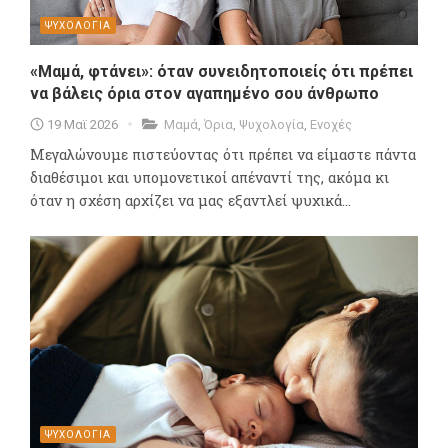
ΨΥΧΟΛΟΓΙΑ
«Μαμά, φτάνει»: όταν συνειδητοποιείς ότι πρέπει
να βάλεις όρια στον αγαπημένο σου άνθρωπο
19 Μαϊ 2026
Μαμά
,
Όρια
,
Ψυχολογία
,
Ενοχές
Μεγαλώνουμε πιστεύοντας ότι πρέπει να είμαστε πάντα
διαθέσιμοι και υπομονετικοί απέναντί της, ακόμα κι
όταν η σχέση αρχίζει να μας εξαντλεί ψυχικά...
ΨΥΧΟΛΟΓΙΑ