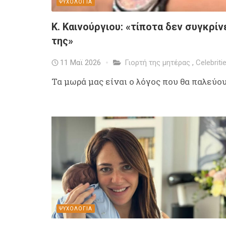
ΨΥΧΟΛΟΓΙΑ
Κ. Καινούργιου: «τίποτα δεν συγκρίν
της»
11 Μαϊ 2026
Γιορτή της μητέρας
,
Celebriti
Τα μωρά μας είναι ο λόγος που θα παλεύο
ΨΥΧΟΛΟΓΙΑ