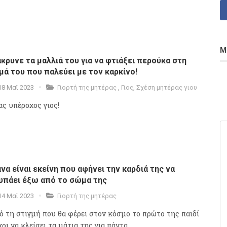
Μ
κρυνε τα μαλλιά του για να φτιάξει περούκα στη
μά του που παλεύει με τον καρκίνο!
18 Μαϊ 2023
Γιορτή της μητέρας
,
Γιος
,
Σχέση μητέρας γιου
ας υπέροχος γιος!
να είναι εκείνη που αφήνει την καρδιά της να
υπάει έξω από το σώμα της
14 Μαϊ 2023
Γιορτή της μητέρας
ό τη στιγμή που θα φέρει στον κόσμο το πρώτο της παιδί
ρι να κλείσει τα μάτια της για πάντα...