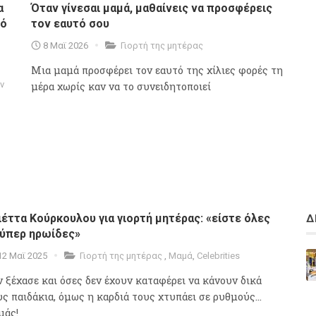
α
Όταν γίνεσαι μαμά, μαθαίνεις να προσφέρεις
πό
τον εαυτό σου
8 Μαϊ 2026
Γιορτή της μητέρας
Μια μαμά προσφέρει τον εαυτό της χίλιες φορές τη
ν
μέρα χωρίς καν να το συνειδητοποιεί
ιέττα Κούρκουλου για γιορτή μητέρας: «είστε όλες
Δ
ύπερ ηρωίδες»
12 Μαϊ 2025
Γιορτή της μητέρας
,
Μαμά
,
Celebrities
ν ξέχασε και όσες δεν έχουν καταφέρει να κάνουν δικά
υς παιδάκια, όμως η καρδιά τους χτυπάει σε ρυθμούς…
μάς!