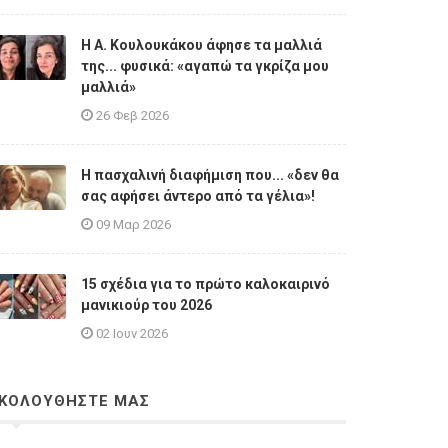
Η A. Κουλουκάκου άφησε τα μαλλιά
της... φυσικά: «αγαπώ τα γκρίζα μου
μαλλιά»
26 Φεβ 2026
Η πασχαλινή διαφήμιση που... «δεν θα
σας αφήσει άντερο από τα γέλια»!
09 Μαρ 2026
15 σχέδια για το πρώτο καλοκαιρινό
μανικιούρ του 2026
02 Ιουν 2026
ΚΟΛΟΥΘΗΣΤΕ ΜΑΣ