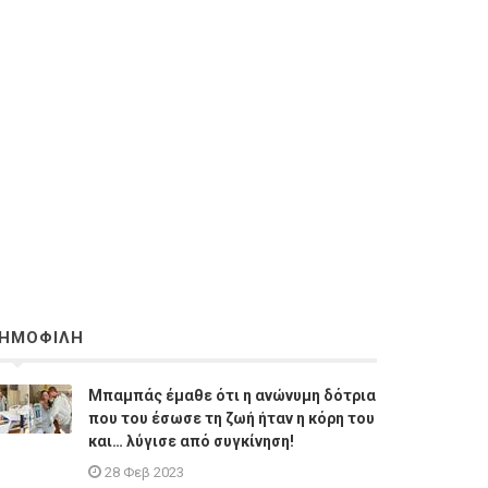
ΗΜΟΦΙΛΗ
Μπαμπάς έμαθε ότι η ανώνυμη δότρια
που του έσωσε τη ζωή ήταν η κόρη του
και… λύγισε από συγκίνηση!
28 Φεβ 2023