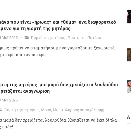
μάνα που είναι «ήρωας» και «θύμα»: ένα διαφορετικό
ίμενο για τη γιορτή της μητέρας
9 Μαϊ 2025
Γιορτή της μητέρας
,
Γιορτή του Πατέρα
πως πρέπει να σταματήσουμε να γιορτάζουμε ξεχωριστά
 μητέρα και τον πατέρα;
ορτή της μητέρας: μια μαμά δεν χρειάζεται λουλούδια
χρειάζεται αναγνώριση
9 Μαϊ 2025
Γιορτή της μητέρας
,
Μαμά
,
Μαμά πλήρους απασχόλησης
Α
α μαμά δεν χρειάζεται λουλούδια. Χρειάζεται να έχει δίπλα
ς εμάς!