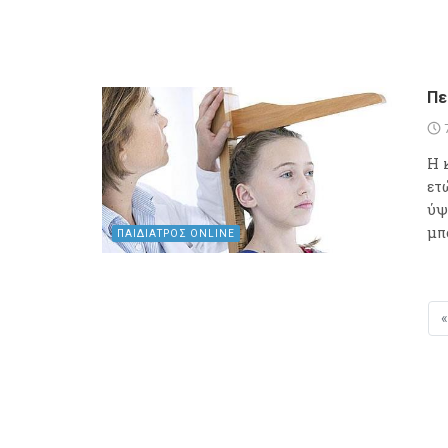
Πε
Η 
ετ
ύψ
μπ
ΠΑΙΔΙΑΤΡΟΣ ONLINE
«