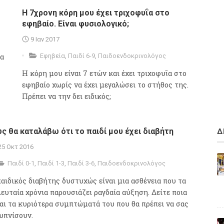
Η 7χρονη κόρη μου έχει τριχοφυΐα στο
εφηβαίο. Είναι φυσιολογικό;
9 Ιαν 2017
ια
Εφηβεία
,
Παιδί 6-9
,
Παιδοενδοκρινολόγος
Η κόρη μου είναι 7 ετών και έχει τριχοφυΐα στο
εφηβαίο χωρίς να έχει μεγαλώσει το στήθος της.
Πρέπει να την δει ειδικός;
ς θα καταλάβω ότι το παιδί μου έχει διαβήτη
Δ
25 Οκτ 2016
Παιδί 0-1
,
Παιδί 1-3
,
Παιδί 3-6
,
Παιδοενδοκρινολόγος
παιδικός διαβήτης δυστυχώς είναι μια ασθένεια που τα
λευταία χρόνια παρουσιάζει ραγδαία αύξηση. Δείτε ποια
ναι τα κυριότερα συμπτώματά του που θα πρέπει να σας
υπνίσουν.