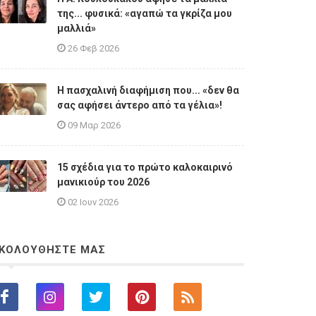
της... φυσικά: «αγαπώ τα γκρίζα μου
μαλλιά»
26 Φεβ 2026
Η πασχαλινή διαφήμιση που... «δεν θα
σας αφήσει άντερο από τα γέλια»!
09 Μαρ 2026
15 σχέδια για το πρώτο καλοκαιρινό
μανικιούρ του 2026
02 Ιουν 2026
ΚΟΛΟΥΘΗΣΤΕ ΜΑΣ