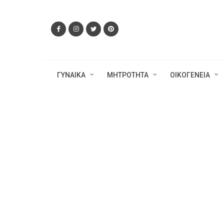
ΓΥΝΑΙΚΑ
ΜΗΤΡΟΤΗΤΑ
ΟΙΚΟΓΕΝΕΙΑ