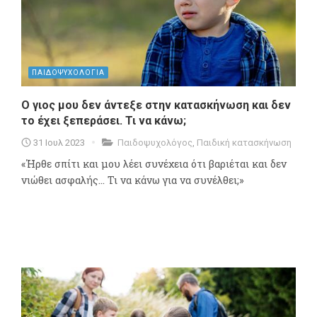
ΠΑΙΔΟΨΥΧΟΛΟΓΙΑ
Ο γιος μου δεν άντεξε στην κατασκήνωση και δεν
το έχει ξεπεράσει. Τι να κάνω;
31 Ιουλ 2023
Παιδοψυχολόγος
,
Παιδική κατασκήνωση
«Ήρθε σπίτι και μου λέει συνέχεια ότι βαριέται και δεν
νιώθει ασφαλής... Τι να κάνω για να συνέλθει;»