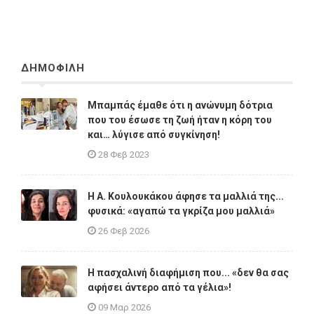
ΔΗΜΟΦΙΛΗ
Μπαμπάς έμαθε ότι η ανώνυμη δότρια
που του έσωσε τη ζωή ήταν η κόρη του
και… λύγισε από συγκίνηση!
28 Φεβ 2023
Η A. Κουλουκάκου άφησε τα μαλλιά της...
φυσικά: «αγαπώ τα γκρίζα μου μαλλιά»
26 Φεβ 2026
Η πασχαλινή διαφήμιση που... «δεν θα σας
αφήσει άντερο από τα γέλια»!
09 Μαρ 2026