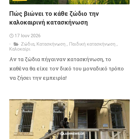
Πώς βιώνει το κάθε ζώδιο την
καλοκαιρινή κατασκήνωση
17 Ιουν 2026
Ζώδια
,
Κατασκήνωση
,
Παιδική κατασκήνωση
,
Καλοκαίρι
Αν τα ζώδια πήγαιναν κατασκήνωση, το
καθένα θα είχε τον δικό του μοναδικό τρόπο
να ζήσει την εμπειρία!