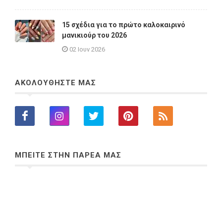
15 σχέδια για το πρώτο καλοκαιρινό
μανικιούρ του 2026
02 Ιουν 2026
ΑΚΟΛΟΥΘΗΣΤΕ ΜΑΣ
ΜΠΕΙΤΕ ΣΤΗΝ ΠΑΡΕΑ ΜΑΣ