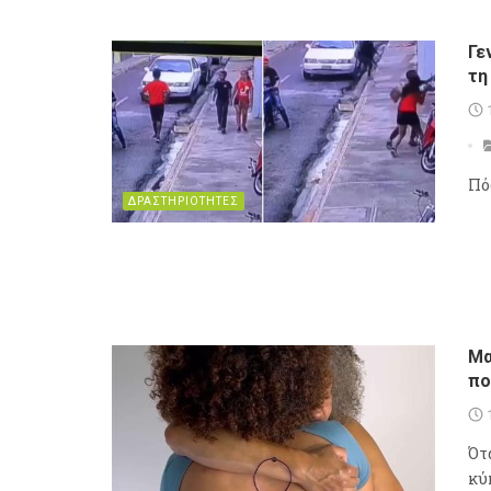
Γε
τη
Πό
ΔΡΑΣΤΗΡΙΟΤΗΤΕΣ
Μα
πο
Ότ
κύ