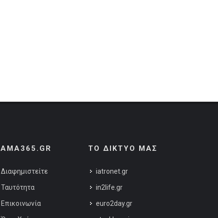
AMA365.GR
ΤΟ ΔΙΚΤΥΟ ΜΑΣ
Διαφημιστείτε
iatronet.gr
Ταυτότητα
in2life.gr
Επικοινωνία
euro2day.gr