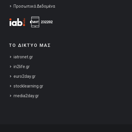
Προσωπικά Δεδομένα
ΤΟ ΔΙΚΤΥΟ ΜΑΣ
iatronet.gr
in2life.gr
euro2day.gr
stocklearning.gr
media2day.gr