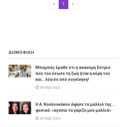
«
Προηγούμενη
1
(επιλεγμένη)
»
Επόμενη
ΔΗΜΟΦΙΛΗ
Μπαμπάς έμαθε ότι η ανώνυμη δότρια
που του έσωσε τη ζωή ήταν η κόρη του
και… λύγισε από συγκίνηση!
28 Φεβ 2023
Η A. Κουλουκάκου άφησε τα μαλλιά της...
φυσικά: «αγαπώ τα γκρίζα μου μαλλιά»
26 Φεβ 2026