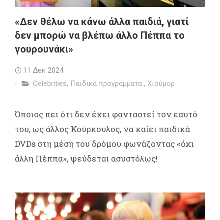
«Δεν θέλω να κάνω άλλα παιδιά, γιατί
δεν μπορώ να βλέπω άλλο Πέππα το
γουρουνάκι»
11 Δεκ 2024
Celebrities
,
Παιδικά προγράμματα
,
Χιούμορ
Όποιος πει ότι δεν έχει φανταστεί τον εαυτό
του, ως άλλος Κούρκουλος, να καίει παιδικά
DVDs στη μέση του δρόμου φωνάζοντας «όχι
άλλη Πέππα», ψεύδεται ασυστόλως!