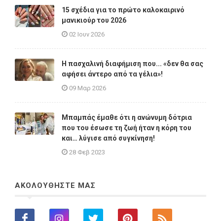
15 σχέδια για το πρώτο καλοκαιρινό
μανικιούρ του 2026
02 Ιουν 2026
Η πασχαλινή διαφήμιση που... «δεν θα σας
αφήσει άντερο από τα γέλια»!
09 Μαρ 2026
Μπαμπάς έμαθε ότι η ανώνυμη δότρια
που του έσωσε τη ζωή ήταν η κόρη του
και… λύγισε από συγκίνηση!
28 Φεβ 2023
ΑΚΟΛΟΥΘΗΣΤΕ ΜΑΣ