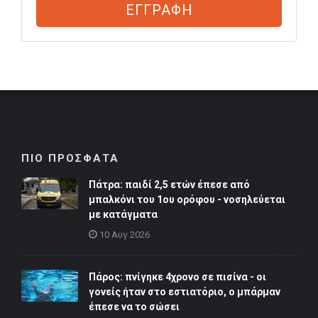
ΕΓΓΡΑΦΗ
ΠΙΟ ΠΡΟΣΦΑΤΑ
Πάτρα: παιδί 2,5 ετών έπεσε από
μπαλκόνι του 1ου ορόφου - νοσηλεύεται
με κατάγματα
10 Αυγ 2026
Πάρος: πνίγηκε 4χρονο σε πισίνα - οι
γονείς ήταν στο εστιατόριο, ο μπάρμαν
έπεσε να το σώσει