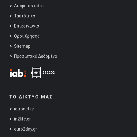
Διαφημιστείτε
Ταυτότητα
Επικοινωνία
Όροι Χρήσης
Sitemap
Προσωπικά Δεδομένα
ΤΟ ΔΙΚΤΥΟ ΜΑΣ
iatronet.gr
in2life.gr
euro2day.gr