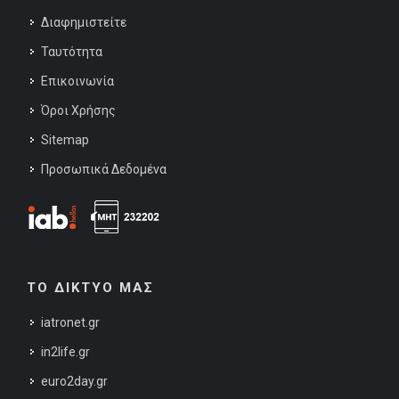
Διαφημιστείτε
Ταυτότητα
Επικοινωνία
Όροι Χρήσης
Sitemap
Προσωπικά Δεδομένα
ΤΟ ΔΙΚΤΥΟ ΜΑΣ
iatronet.gr
in2life.gr
euro2day.gr