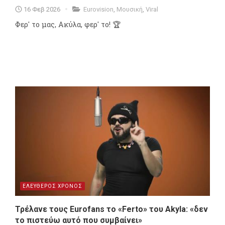
16 Φεβ 2026
Eurovision
,
Μουσική
,
Viral
Φερ' το μας, Ακύλα, φερ' το! 🏆
ΕΛΕΥΘΕΡΟΣ ΧΡΟΝΟΣ
Τρέλανε τους Eurofans το «Ferto» του Akyla: «δεν
το πιστεύω αυτό που συμβαίνει»