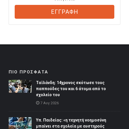
ΕΓΓΡΑΦΗ
ΠΙΟ ΠΡΟΣΦΑΤΑ
Ταϊλάνδη: 14χρονος σκότωσε τους
παππούδες του και 6 άτομα από το
σχολείο του
7 Αυγ 2026
Υπ. Παιδείας: «η τεχνητή νοημοσύνη
μπαίνει στα σχολεία με αυστηρούς