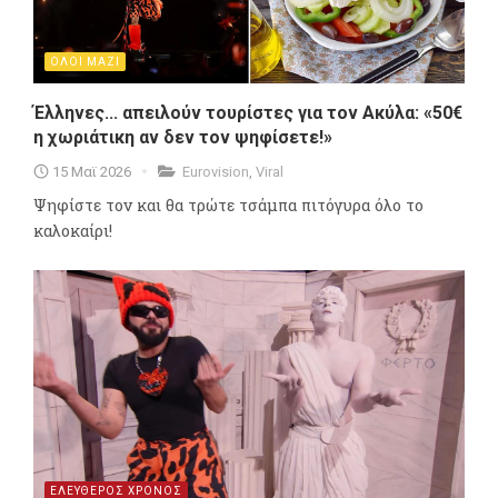
ΟΛΟΙ ΜΑΖΙ
Έλληνες... απειλούν τουρίστες για τον Ακύλα: «50€
η χωριάτικη αν δεν τον ψηφίσετε!»
15 Μαϊ 2026
Eurovision
,
Viral
Ψηφίστε τον και θα τρώτε τσάμπα πιτόγυρα όλο το
καλοκαίρι!
ΕΛΕΥΘΕΡΟΣ ΧΡΟΝΟΣ