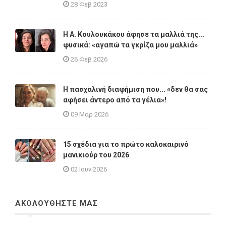
28 Φεβ 2023
Η A. Κουλουκάκου άφησε τα μαλλιά της...
φυσικά: «αγαπώ τα γκρίζα μου μαλλιά»
26 Φεβ 2026
Η πασχαλινή διαφήμιση που... «δεν θα σας
αφήσει άντερο από τα γέλια»!
09 Μαρ 2026
15 σχέδια για το πρώτο καλοκαιρινό
μανικιούρ του 2026
02 Ιουν 2026
ΑΚΟΛΟΥΘΗΣΤΕ ΜΑΣ