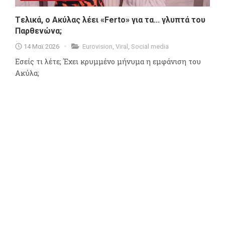
Tελικά, ο Ακύλας λέει «Ferto» για τα... γλυπτά του
Παρθενώνα;
14 Μαϊ 2026
Eurovision
,
Viral
,
Social media
Εσείς τι λέτε; Έχει κρυμμένο μήνυμα η εμφάνιση του
Ακύλα;