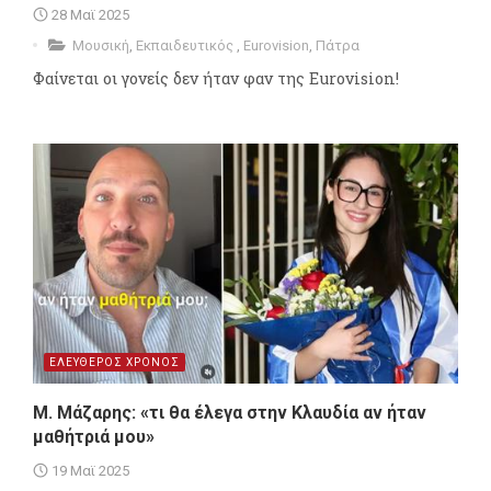
28 Μαϊ 2025
Μουσική
,
Εκπαιδευτικός
,
Eurovision
,
Πάτρα
Φαίνεται οι γονείς δεν ήταν φαν της Eurovision!
ΕΛΕΥΘΕΡΟΣ ΧΡΟΝΟΣ
Μ. Μάζαρης: «τι θα έλεγα στην Κλαυδία αν ήταν
μαθήτριά μου»
19 Μαϊ 2025