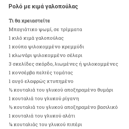
Ρολό με κιμά γαλοπούλας
Τι θα χρειαστείτε
Μπαγιάτικο ψωμί, σε τρίμματα
1 κιλό κιμά γαλοπούλας
1 κούπα ψιλοκομμένο κρεμμύδι
1 κλωνάρι ψιλοκομμένο σέλερι
3 σκελίδες σκόρδο, λιωμένες ή ψιλοκομμένες
1 κονσέρβα πελτές τομάτας
1 αυγό ελαφρώς χτυπημένο
½ κουταλιά του γλυκού αποξηραμένο θυμάρι
1 κουταλιά του γλυκού ρίγανη
½ κουταλιά του γλυκού αποξηραμένο βασιλικό
1 κουταλιά του γλυκού αλάτι
¼ κουταλιάς του γλυκού πιπέρι