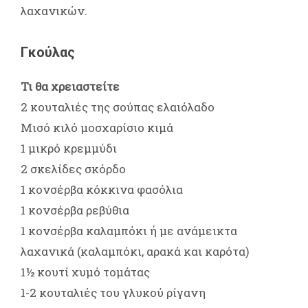
λαχανικών.
Γκούλας
Τι θα χρειαστείτε
2 κουταλιές της σούπας ελαιόλαδο
Μισό κιλό μοσχαρίσιο κιμά
1 μικρό κρεμμύδι
2 σκελίδες σκόρδο
1 κονσέρβα κόκκινα φασόλια
1 κονσέρβα ρεβύθια
1 κονσέρβα καλαμπόκι ή με ανάμεικτα
λαχανικά (καλαμπόκι, αρακά και καρότα)
1½ κουτί χυμό τομάτας
1-2 κουταλιές του γλυκού ρίγανη