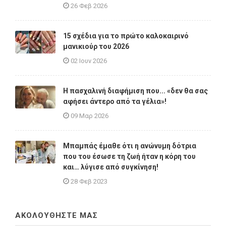
26 Φεβ 2026
15 σχέδια για το πρώτο καλοκαιρινό
μανικιούρ του 2026
02 Ιουν 2026
Η πασχαλινή διαφήμιση που... «δεν θα σας
αφήσει άντερο από τα γέλια»!
09 Μαρ 2026
Μπαμπάς έμαθε ότι η ανώνυμη δότρια
που του έσωσε τη ζωή ήταν η κόρη του
και… λύγισε από συγκίνηση!
28 Φεβ 2023
ΑΚΟΛΟΥΘΗΣΤΕ ΜΑΣ