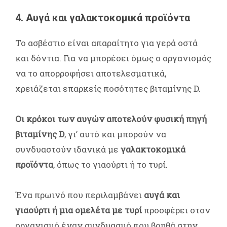
4. Αυγά και γαλακτοκομικά προϊόντα
Το ασβέστιο είναι απαραίτητο για γερά οστά
και δόντια. Για να μπορέσει όμως ο οργανισμός
να το απορροφήσει αποτελεσματικά,
χρειάζεται επαρκείς ποσότητες βιταμίνης D.
Οι κρόκοι των αυγών αποτελούν φυσική πηγή
βιταμίνης D
, γι’ αυτό και μπορούν να
συνδυαστούν ιδανικά με
γαλακτοκομικά
προϊόντα
, όπως το γιαούρτι ή το τυρί.
Ένα πρωινό που περιλαμβάνει
αυγά και
γιαούρτι ή μια ομελέτα με τυρί
προσφέρει στον
οργανισμό έναν συνδυασμό που βοηθά στην