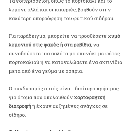
Τα εσπεριδοειδή, όπως το πορτοκάλι και το
λεμόνι, αλλά και οι πιπεριές, βοηθούν στην
καλύτερη απορρόφηση του φυτικού σιδήρου.
Για παράδειγμα, μπορείτε να προσθέσετε
χυμό
λεμονιού στις φακές ή στα ρεβίθια
, να
συνοδεύσετε μια σαλάτα με σπανάκι με φέτες
πορτοκαλιού ή να καταναλώσετε ένα ακτινίδιο
μετά από ένα γεύμα με όσπρια.
Ο συνδυασμός αυτός είναι ιδιαίτερα χρήσιμος
για άτομα που ακολουθούν
χορτοφαγική
διατροφή
ή έχουν αυξημένες ανάγκες σε
σίδηρο.