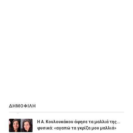
ΔΗΜΟΦΙΛΗ
Η A. Κουλουκάκου άφησε τα μαλλιά της...
φυσικά: «αγαπώ τα γκρίζα μου μαλλιά»