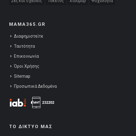
Σεξ και σχέσεις
Τοκετός
Χιούμορ
Ψυχολογία
MAMA365.GR
Διαφημιστείτε
Ταυτότητα
Επικοινωνία
Όροι Χρήσης
Sitemap
Προσωπικά Δεδομένα
ΤΟ ΔΙΚΤΥΟ ΜΑΣ