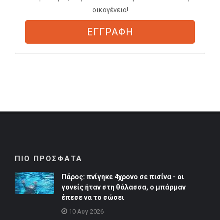
οικογένεια!
ΕΓΓΡΑΦΗ
ΠΙΟ ΠΡΟΣΦΑΤΑ
Πάρος: πνίγηκε 4χρονο σε πισίνα - οι
γονείς ήταν στη θάλασσα, ο μπάρμαν
έπεσε να το σώσει
10 Αυγ 2026