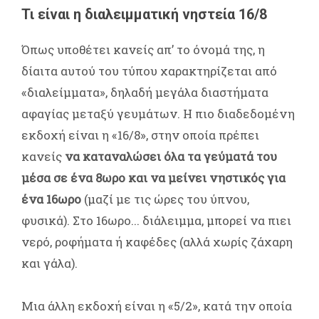
Τι είναι η διαλειμματική νηστεία 16/8
Όπως υποθέτει κανείς απ’ το όνομά της, η
δίαιτα αυτού του τύπου χαρακτηρίζεται από
«διαλείμματα», δηλαδή μεγάλα διαστήματα
αφαγίας μεταξύ γευμάτων. Η πιο διαδεδομένη
εκδοχή είναι η «16/8», στην οποία πρέπει
κανείς
να καταναλώσει όλα τα γεύματά του
μέσα σε ένα 8ωρο και να μείνει νηστικός για
ένα 16ωρο
(μαζί με τις ώρες του ύπνου,
φυσικά). Στο 16ωρο... διάλειμμα, μπορεί να πιει
νερό, ροφήματα ή καφέδες (αλλά χωρίς ζάχαρη
και γάλα).
Μια άλλη εκδοχή είναι η «5/2», κατά την οποία