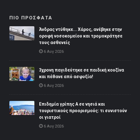
ΠΙΟ ΠΡΟΣΦΑΤΑ
Άνδρας ντύθηκε... Χάρος, ανέβηκε στην
οροφή νοσοκομείου και τρομοκράτησε
τους ασθενείς
6 Αυγ 2026
3χρονη παγιδεύτηκε σε παιδική κουζίνα
και πέθανε από ασφυξία!
6 Αυγ 2026
Επιδημία γρίπης Α σε νησιά και
τουριστικούς προορισμούς: τι συνιστούν
οι γιατροί
6 Αυγ 2026