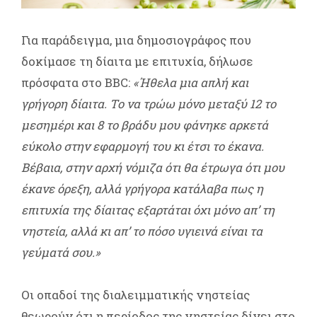
Για παράδειγμα, μια δημοσιογράφος που
δοκίμασε τη δίαιτα με επιτυχία, δήλωσε
πρόσφατα στο BBC:
«Ήθελα μια απλή και
γρήγορη δίαιτα. Το να τρώω μόνο μεταξύ 12 το
μεσημέρι και 8 το βράδυ μου φάνηκε αρκετά
εύκολο στην εφαρμογή του κι έτσι το έκανα.
Βέβαια, στην αρχή νόμιζα ότι θα έτρωγα ότι μου
έκανε όρεξη, αλλά γρήγορα κατάλαβα πως η
επιτυχία της δίαιτας εξαρτάται όχι μόνο απ’ τη
νηστεία, αλλά κι απ’ το πόσο υγιεινά είναι τα
γεύματά σου.»
Οι οπαδοί της διαλειμματικής νηστείας
θεωρούν ότι η περίοδος της νηστείας δίνει στο