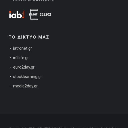
ΤΟ ΔΙΚΤΥΟ ΜΑΣ
iatronet.gr
in2life.gr
euro2day.gr
stocklearning.gr
media2day.gr