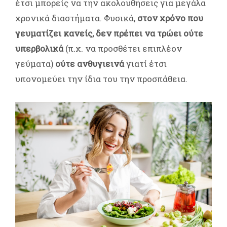
έτσι μπορείς να την ακολουθήσεις για μεγάλα
χρονικά διαστήματα. Φυσικά,
στον χρόνο που
γευματίζει κανείς, δεν πρέπει να τρώει ούτε
υπερβολικά
(π.χ. να προσθέτει επιπλέον
γεύματα)
ούτε ανθυγιεινά
γιατί έτσι
υπονομεύει την ίδια του την προσπάθεια.