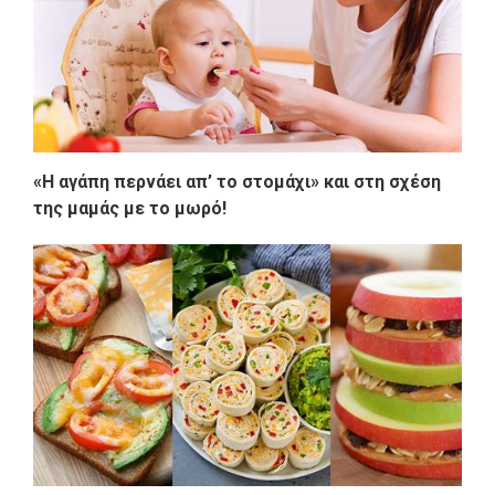
«Η αγάπη περνάει απ’ το στομάχι» και στη σχέση
της μαμάς με το μωρό!