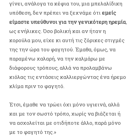
γίνει, ανάλογα τα κέφια του, μια μπελαλίδικη
υπόθεση, δεν πρέπει να ξεχνάμε ότι
εμείς
είμαστε υπεύθυνοι για την γενικότερη ηρεμία
,
ως ενήλικες. Όσο βολική και αν ήταν η
κορούλα μου, είχε κι αυτή τις ζόρικες στιγμές
της την ώρα του φαγητού. Έμαθα, όμως, να
παραμένω χαλαρή, να την καλμάρω με
διάφορους τρόπους, αλλά να προλαμβάνω
κιόλας τις εντάσεις καλλιεργώντας ένα ήρεμο
κλίμα πριν το φαγητό.
Έτσι, έμαθε να τρώει όχι μόνο υγιεινά, αλλά
και με τον σωστό τρόπο, χωρίς να βιάζεται ή
να ασχολείται με οτιδήποτε άλλο, παρά μόνο
με το φαγητό της.»