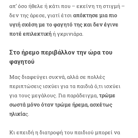
απ’ όσο ήθελε ή κάτι που – εκείνη τη στιγμή –
δεν της άρεσε, γιατί έτσι
απόκτησε μια πιο
υγιή σχέση με το φαγητό της και δεν έγινε
ποτέ επιλεκτική
ή γκρινιάρα.
Στο ήρεμο περιβάλλον την ώρα του
φαγητού
Μας διαφεύγει συχνά, αλλά σε πολλές
περιπτώσεις ισχύει για τα παιδιά ό,τι ισχύει
για τους μεγάλους. Για παράδειγμα,
τρώμε
σωστά μόνο όταν τρώμε ήρεμα, ασχέτως
ηλικία
ς.
Κι επειδή η διατροφή του παιδιού μπορεί να