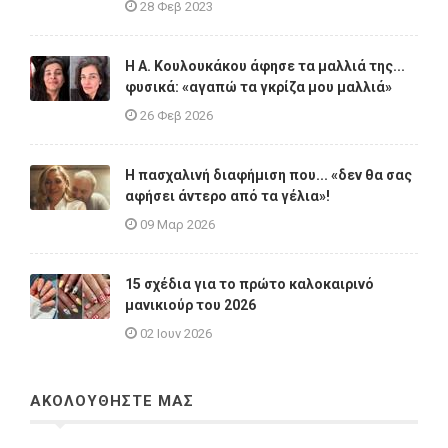
28 Φεβ 2023
Η A. Κουλουκάκου άφησε τα μαλλιά της...
φυσικά: «αγαπώ τα γκρίζα μου μαλλιά»
26 Φεβ 2026
Η πασχαλινή διαφήμιση που... «δεν θα σας
αφήσει άντερο από τα γέλια»!
09 Μαρ 2026
15 σχέδια για το πρώτο καλοκαιρινό
μανικιούρ του 2026
02 Ιουν 2026
ΑΚΟΛΟΥΘΗΣΤΕ ΜΑΣ