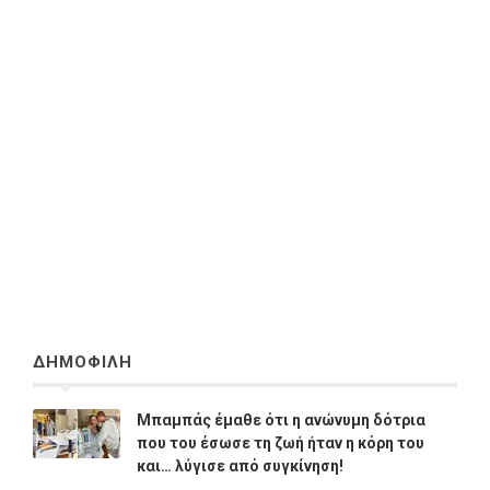
ΔΗΜΟΦΙΛΗ
Μπαμπάς έμαθε ότι η ανώνυμη δότρια
που του έσωσε τη ζωή ήταν η κόρη του
και… λύγισε από συγκίνηση!