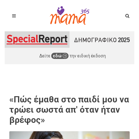
Δείτε
εδώ
την ειδική έκδοση
«Πώς έμαθα στο παιδί μου να
τρώει σωστά απ' όταν ήταν
βρέφος»