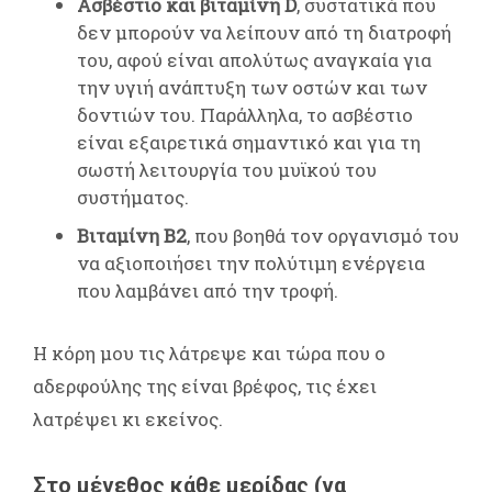
Ασβέστιο και βιταμίνη D
, συστατικά που
δεν μπορούν να λείπουν από τη διατροφή
του, αφού είναι απολύτως αναγκαία για
την υγιή ανάπτυξη των οστών και των
δοντιών του. Παράλληλα, το ασβέστιο
είναι εξαιρετικά σημαντικό και για τη
σωστή λειτουργία του μυϊκού του
συστήματος.
Βιταμίνη Β2
, που βοηθά τον οργανισμό του
να αξιοποιήσει την πολύτιμη ενέργεια
που λαμβάνει από την τροφή.
Η κόρη μου τις λάτρεψε και τώρα που ο
αδερφούλης της είναι βρέφος, τις έχει
λατρέψει κι εκείνος.
Στο μέγεθος κάθε μερίδας (να