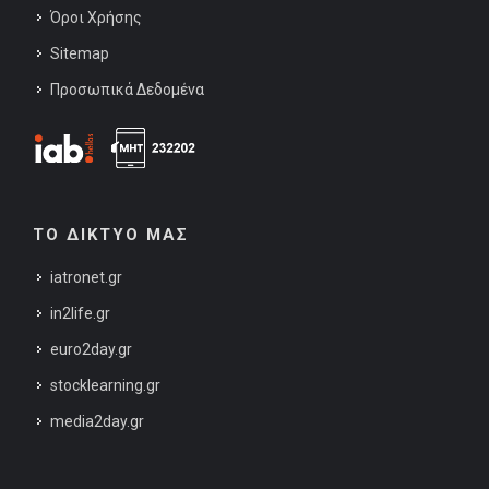
Όροι Χρήσης
Sitemap
Προσωπικά Δεδομένα
ΤΟ ΔΙΚΤΥΟ ΜΑΣ
iatronet.gr
in2life.gr
euro2day.gr
stocklearning.gr
media2day.gr