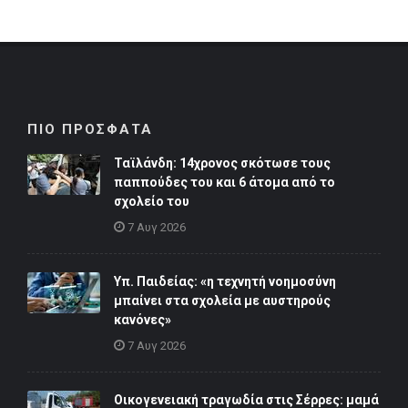
ΠΙΟ ΠΡΟΣΦΑΤΑ
Ταϊλάνδη: 14χρονος σκότωσε τους
παππούδες του και 6 άτομα από το
σχολείο του
7 Αυγ 2026
Υπ. Παιδείας: «η τεχνητή νοημοσύνη
μπαίνει στα σχολεία με αυστηρούς
κανόνες»
7 Αυγ 2026
Οικογενειακή τραγωδία στις Σέρρες: μαμά