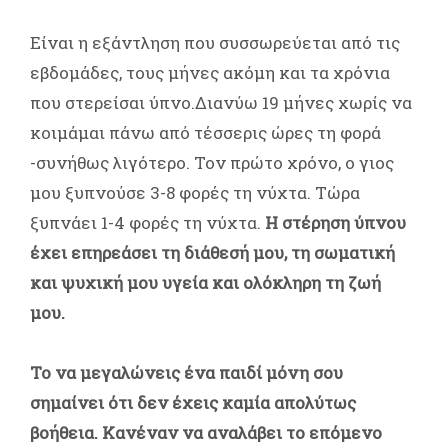
Είναι η εξάντληση που συσσωρεύεται από τις
εβδομάδες, τους μήνες ακόμη και τα χρόνια
που στερείσαι ύπνο.Διανύω 19 μήνες χωρίς να
κοιμάμαι πάνω από τέσσερις ώρες τη φορά
-συνήθως λιγότερο. Τον πρώτο χρόνο, ο γιος
μου ξυπνούσε 3-8 φορές τη νύχτα. Τώρα
ξυπνάει 1-4 φορές τη νύχτα.
Η στέρηση ύπνου
έχει επηρεάσει τη διάθεσή μου, τη σωματική
και ψυχική μου υγεία και ολόκληρη τη ζωή
μου.
Το να μεγαλώνεις ένα παιδί μόνη σου
σημαίνει ότι δεν έχεις καμία απολύτως
βοήθεια. Κανέναν να αναλάβει το επόμενο