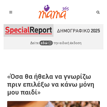
Δείτε
εδώ
την ειδική έκδοση
«Όσα θα ήθελα να γνωρίζω
πριν επιλέξω να κάνω μόνη
μου παιδί»