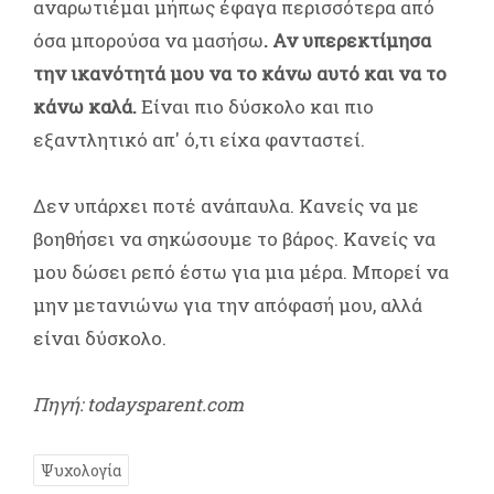
αναρωτιέμαι μήπως έφαγα περισσότερα από
όσα μπορούσα να μασήσω
. Αν υπερεκτίμησα
την ικανότητά μου να το κάνω αυτό και να το
κάνω καλά.
Είναι πιο δύσκολο και πιο
εξαντλητικό απ' ό,τι είχα φανταστεί.
Δεν υπάρχει ποτέ ανάπαυλα. Κανείς να με
βοηθήσει να σηκώσουμε το βάρος. Κανείς να
μου δώσει ρεπό έστω για μια μέρα. Μπορεί να
μην μετανιώνω για την απόφασή μου, αλλά
είναι δύσκολο.
Πηγή: todaysparent.com
Ψυχολογία