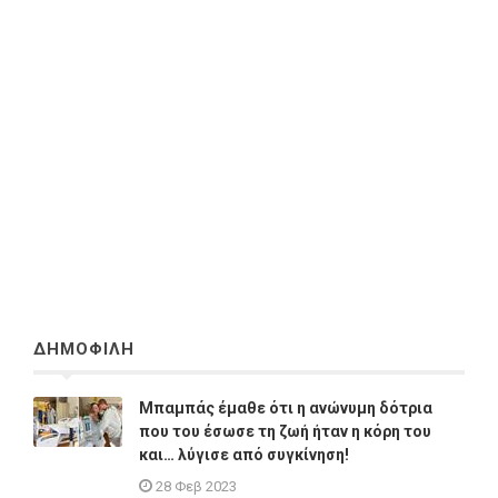
ΔΗΜΟΦΙΛΗ
Μπαμπάς έμαθε ότι η ανώνυμη δότρια
που του έσωσε τη ζωή ήταν η κόρη του
και… λύγισε από συγκίνηση!
28 Φεβ 2023