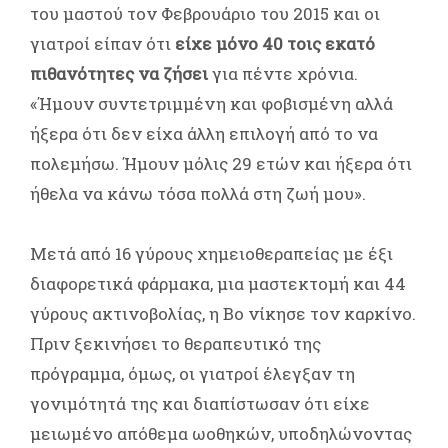
του μαστού τον Φεβρουάριο του 2015 και οι
γιατροί είπαν ότι
είχε μόνο 40 τοις εκατό
πιθανότητες να ζήσει
για πέντε χρόνια.
«Ήμουν συντετριμμένη και φοβισμένη αλλά
ήξερα ότι δεν είχα άλλη επιλογή από το να
πολεμήσω. Ήμουν μόλις 29 ετών και ήξερα ότι
ήθελα να κάνω τόσα πολλά στη ζωή μου».
Μετά από 16 γύρους χημειοθεραπείας με έξι
διαφορετικά φάρμακα, μια μαστεκτομή και 44
γύρους ακτινοβολίας, η Bο νίκησε τον καρκίνο.
Πριν ξεκινήσει το θεραπευτικό της
πρόγραμμα, όμως, οι γιατροί έλεγξαν τη
γονιμότητά της και διαπίστωσαν ότι είχε
μειωμένο απόθεμα ωοθηκών, υποδηλώνοντας