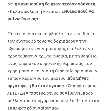
ότι
η εγκυμοσύνη θα ήταν σχεδόν αδύνατη.
«Έκλαψα», λέει η γυναίκα.
«Ήθελα πολύ να
μείνω έγκυος»
.
Παρότι οι γιατροί συμβούλεψαν την ίδια και
τον σύντροφό τους να δοκιμάσουν την
εξωσωματική γονιμοποίηση, επέλεξαν να
προσπαθήσουν πρώτα φυσικά, με τη βοήθεια
ενός φαρμάκου ορμονικής θεραπείας που
χρησιμοποιείται για τη θεραπεία ορισμένων
τύπων καρκίνου του μαστού.
Δύο μήνες
αργότερα, η Bo ήταν έγκυος.
«Σοκαρίστηκα»,
λέει. «Δεν πίστευα ότι θα συνέβαινε, πόσο
μάλλον τόσο γρήγορα και εύκολα. Ήταν το πιο
εκπληκτικό συναίσθημα».