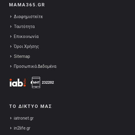
MAMA365.GR
Διαφημιστείτε
Ταυτότητα
Επικοινωνία
Όροι Χρήσης
Sitemap
Προσωπικά Δεδομένα
ΤΟ ΔΙΚΤΥΟ ΜΑΣ
iatronet.gr
in2life.gr