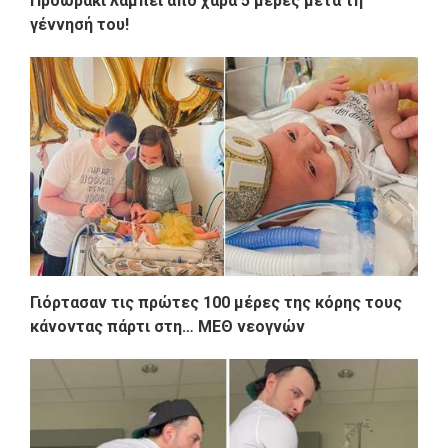
Προωράκι λάμπει από χαρά 5 μέρες μετά τη
γέννησή του!
Γιόρτασαν τις πρώτες 100 μέρες της κόρης τους
κάνοντας πάρτι στη… ΜΕΘ νεογνών