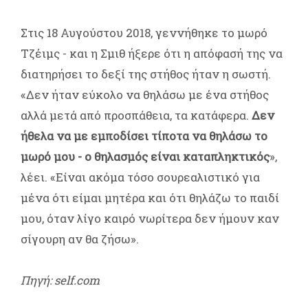
Στις 18 Αυγούστου 2018, γεννήθηκε το μωρό
Τζέιμς - και η Σμιθ ήξερε ότι η απόφασή της να
διατηρήσει το δεξί της στήθος ήταν η σωστή.
«Δεν ήταν εύκολο να θηλάσω με ένα στήθος
αλλά μετά από προσπάθεια, τα κατάφερα.
Δεν
ήθελα να με εμποδίσει τίποτα να θηλάσω το
μωρό μου - ο θηλασμός είναι καταπληκτικός
»,
λέει. «Είναι ακόμα τόσο σουρεαλιστικό για
μένα ότι είμαι μητέρα και ότι θηλάζω το παιδί
μου, όταν λίγο καιρό νωρίτερα δεν ήμουν καν
σίγουρη αν θα ζήσω».
Πηγή: self.com