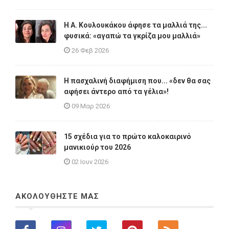
Η A. Κουλουκάκου άφησε τα μαλλιά της...
φυσικά: «αγαπώ τα γκρίζα μου μαλλιά»
26 Φεβ 2026
Η πασχαλινή διαφήμιση που... «δεν θα σας
αφήσει άντερο από τα γέλια»!
09 Μαρ 2026
15 σχέδια για το πρώτο καλοκαιρινό
μανικιούρ του 2026
02 Ιουν 2026
ΑΚΟΛΟΥΘΗΣΤΕ ΜΑΣ