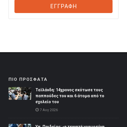
ΕΓΓΡΑΦΗ
ΠΙΟ ΠΡΟΣΦΑΤΑ
Ταϊλάνδη: 14χρονος σκότωσε τους
παππούδες του και 6 άτομα από το
σχολείο του
7 Αυγ 2026
Υπ. Παιδείας: «η τεχνητή νοημοσύνη