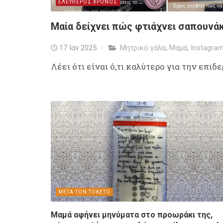
ΕΛΕΥΘΕΡΟΣ ΧΡΟΝΟΣ
Μαία δείχνει πώς φτιάχνει σαπουνάκι
17 Ιαν 2025
Μητρικό γάλα
,
Μαμά
,
Instagra
Λέει ότι είναι ό,τι καλύτερο για την επιδ
ΜΕΤΑ ΤΟΝ ΤΟΚΕΤΟ
Μαμά αφήνει μηνύματα στο προωράκι της,