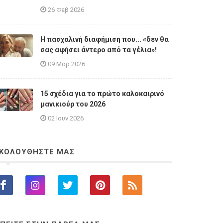
26 Φεβ 2026
Η πασχαλινή διαφήμιση που... «δεν θα
σας αφήσει άντερο από τα γέλια»!
09 Μαρ 2026
15 σχέδια για το πρώτο καλοκαιρινό
μανικιούρ του 2026
02 Ιουν 2026
ΚΟΛΟΥΘΗΣΤΕ ΜΑΣ