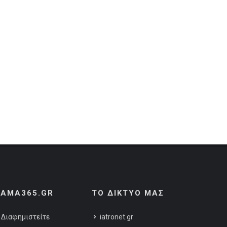
AMA365.GR
ΤΟ ΔΙΚΤΥΟ ΜΑΣ
Διαφημιστείτε
iatronet.gr