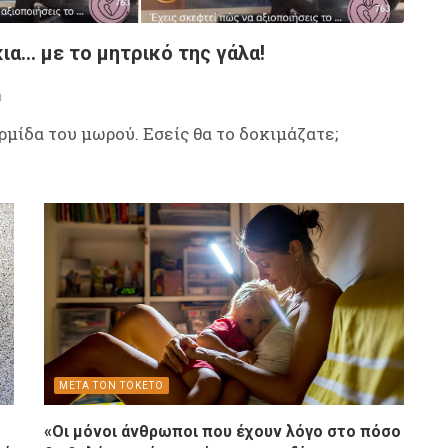
α... με το μητρικό της γάλα!
m
ερμίδα του μωρού. Εσείς θα το δοκιμάζατε;
ΜΕΤΑ ΤΟΝ ΤΟΚΕΤΟ
«Οι μόνοι άνθρωποι που έχουν λόγο στο πόσο