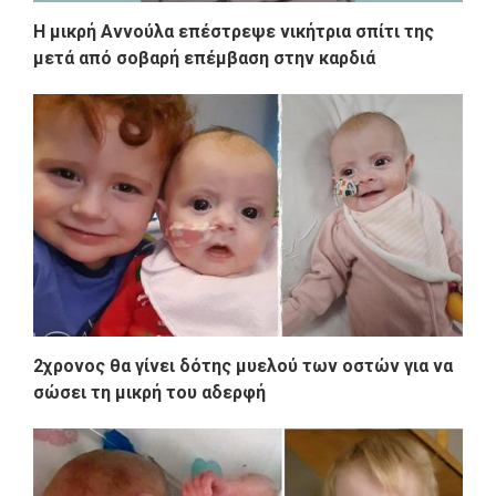
Η μικρή Αννούλα επέστρεψε νικήτρια σπίτι της
μετά από σοβαρή επέμβαση στην καρδιά
2χρονος θα γίνει δότης μυελού των οστών για να
σώσει τη μικρή του αδερφή