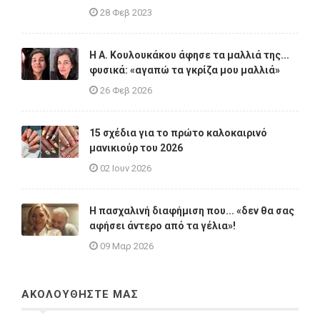
28 Φεβ 2023
Η A. Κουλουκάκου άφησε τα μαλλιά της...
φυσικά: «αγαπώ τα γκρίζα μου μαλλιά»
26 Φεβ 2026
15 σχέδια για το πρώτο καλοκαιρινό
μανικιούρ του 2026
02 Ιουν 2026
Η πασχαλινή διαφήμιση που... «δεν θα σας
αφήσει άντερο από τα γέλια»!
09 Μαρ 2026
ΑΚΟΛΟΥΘΗΣΤΕ ΜΑΣ