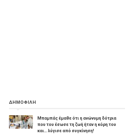
ΔΗΜΟΦΙΛΗ
Μπαμπάς έμαθε ότι η ανώνυμη δότρια
που του έσωσε τη ζωή ήταν η κόρη του
και… λύγισε από συγκίνηση!