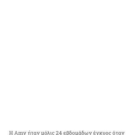
Η Amy ήταν μόλις 24 εβδομάδων έγκυος όταν