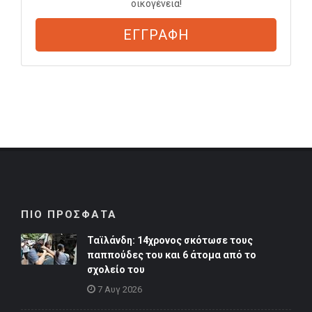
οικογένεια!
ΕΓΓΡΑΦΗ
ΠΙΟ ΠΡΟΣΦΑΤΑ
Ταϊλάνδη: 14χρονος σκότωσε τους
παππούδες του και 6 άτομα από το
σχολείο του
7 Αυγ 2026