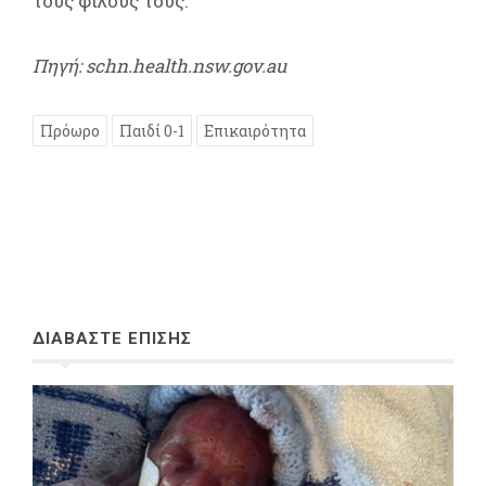
τους φίλους τους.
Πηγή: schn.health.nsw.gov.au
Πρόωρο
Παιδί 0-1
Επικαιρότητα
ΔΙΑΒΑΣΤΕ ΕΠΙΣΗΣ