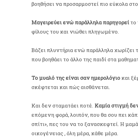
βοηθήσει να προσαρμοστεί πιο εύκολα στο
Μαγειρεύει ενώ παράλληλα παρηγορεί
το
φίλους του και νιώθει πληγωμένο.
Βάζει πλυντήρια ενώ παράλληλα χωρίζει τ
που βοηθάει το άλλο της παιδί στα μαθημα
Το μυαλό της είναι σαν ημερολόγιο
και ξέ
σκέφτεται και πώς αισθάνεται.
Και δεν σταματάει ποτέ.
Καμία στιγμή δεν
επόμενη φορά, λοιπόν, που θα σου πει κάπ
σπίτι», πες του να το ξανασκεφτεί. Η μα
οικογένειας , όλη μέρα, κάθε μέρα.