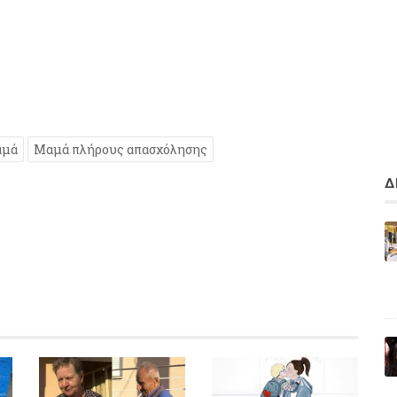
μά
Μαμά πλήρους απασχόλησης
Δ