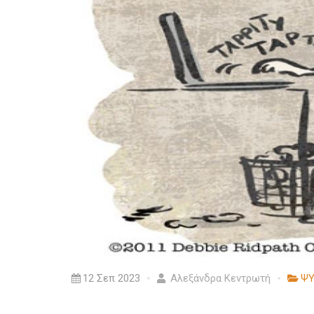
12 Σεπ 2023
Αλεξάνδρα Κεντρωτή
ΨΥ