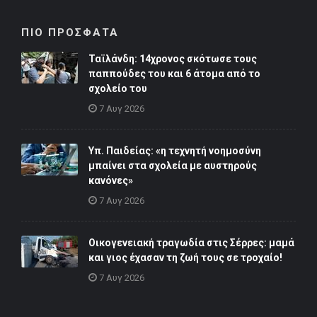
ΠΙΟ ΠΡΟΣΦΑΤΑ
Ταϊλάνδη: 14χρονος σκότωσε τους
παππούδες του και 6 άτομα από το
σχολείο του
7 Αυγ 2026
Υπ. Παιδείας: «η τεχνητή νοημοσύνη
μπαίνει στα σχολεία με αυστηρούς
κανόνες»
7 Αυγ 2026
Οικογενειακή τραγωδία στις Σέρρες: μαμά
και γιος έχασαν τη ζωή τους σε τροχαίο!
7 Αυγ 2026