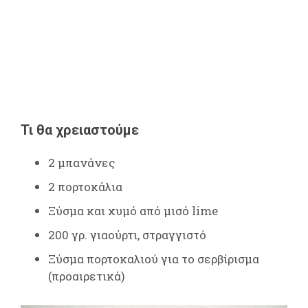
Τι θα χρειαστούμε
2 μπανάνες
2 πορτοκάλια
Ξύσμα και χυμό από μισό lime
200 γρ. γιαούρτι, στραγγιστό
Ξύσμα πορτοκαλιού για το σερβίρισμα
(προαιρετικά)