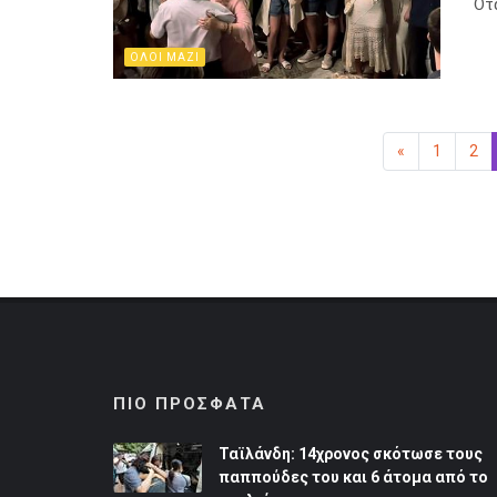
Ότ
ΟΛΟΙ ΜΑΖΙ
«
Προηγούμεν
1
2
ΠΙΟ ΠΡΟΣΦΑΤΑ
Ταϊλάνδη: 14χρονος σκότωσε τους
παππούδες του και 6 άτομα από το