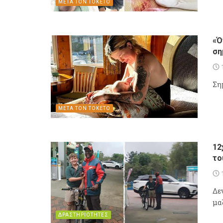
ΜΕΤΑ ΤΟΝ ΤΟΚΕΤΟ
«Ό
ση
Ση
ΜΕΤΑ ΤΟΝ ΤΟΚΕΤΟ
12
το
Δε
μα
ΔΡΑΣΤΗΡΙΟΤΗΤΕΣ