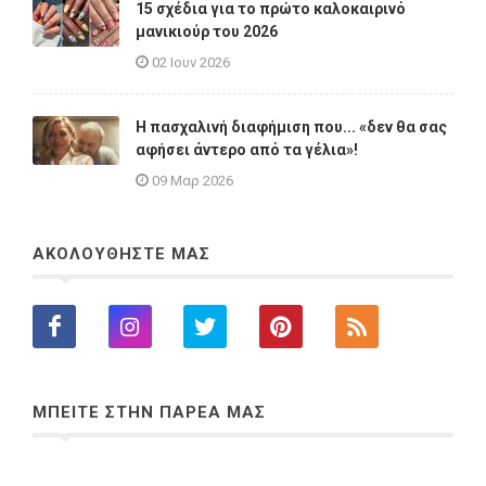
15 σχέδια για το πρώτο καλοκαιρινό
μανικιούρ του 2026
02 Ιουν 2026
Η πασχαλινή διαφήμιση που... «δεν θα σας
αφήσει άντερο από τα γέλια»!
09 Μαρ 2026
ΑΚΟΛΟΥΘΗΣΤΕ ΜΑΣ
ΜΠΕΙΤΕ ΣΤΗΝ ΠΑΡΕΑ ΜΑΣ