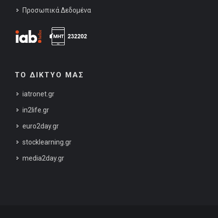
Προσωπικά Δεδομένα
ΤΟ ΔΙΚΤΥΟ ΜΑΣ
iatronet.gr
in2life.gr
euro2day.gr
stocklearning.gr
media2day.gr