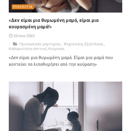
ΨΥΧΟΛΟΓΙΑ
«Δεν είμαι μια θυμωμένη μαμά, είμαι μια
κουρασμένη μαμά!»
20 Ιουν 2022
Προσωπικές μαρτυρίες
,
Ψυχολογία
,
Εξάντληση
,
Καθαριότητα σπιτιού
,
Κούραση
«Δεν είμαι μια θυμωμένη μαμά. Είμαι μια μαμά που
κοντεύει να λιποθυμήσει από την κούραση»