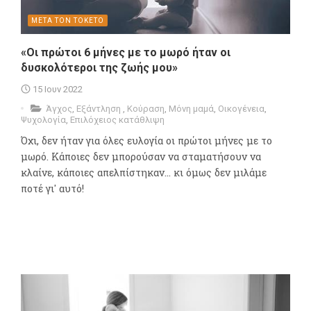
ΜΕΤΑ ΤΟΝ ΤΟΚΕΤΟ
«Οι πρώτοι 6 μήνες με το μωρό ήταν οι
δυσκολότεροι της ζωής μου»
15 Ιουν 2022
Άγχος
,
Εξάντληση
,
Κούραση
,
Μόνη μαμά
,
Οικογένεια
,
Ψυχολογία
,
Επιλόχειος κατάθλιψη
Όχι, δεν ήταν για όλες ευλογία οι πρώτοι μήνες με το
μωρό. Κάποιες δεν μπορούσαν να σταματήσουν να
κλαίνε, κάποιες απελπίστηκαν... κι όμως δεν μιλάμε
ποτέ γι' αυτό!