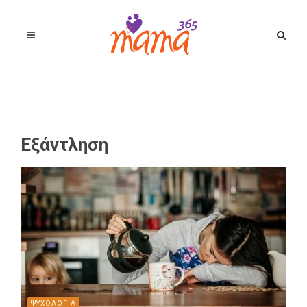
Εξάντληση
ΨΥΧΟΛΟΓΙΑ