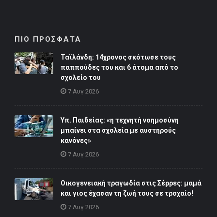
ΠΙΟ ΠΡΟΣΦΑΤΑ
Ταϊλάνδη: 14χρονος σκότωσε τους
παππούδες του και 6 άτομα από το
σχολείο του
7 Αυγ 2026
Υπ. Παιδείας: «η τεχνητή νοημοσύνη
μπαίνει στα σχολεία με αυστηρούς
κανόνες»
7 Αυγ 2026
Οικογενειακή τραγωδία στις Σέρρες: μαμά
και γιος έχασαν τη ζωή τους σε τροχαίο!
7 Αυγ 2026