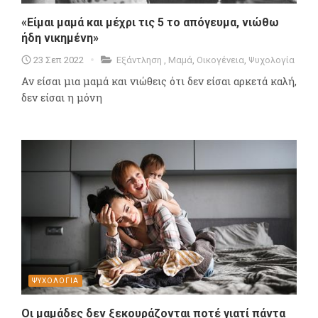
«Είμαι μαμά και μέχρι τις 5 το απόγευμα, νιώθω
ήδη νικημένη»
23 Σεπ 2022
Εξάντληση
,
Μαμά
,
Οικογένεια
,
Ψυχολογία
Αν είσαι μια μαμά και νιώθεις ότι δεν είσαι αρκετά καλή,
δεν είσαι η μόνη
ΨΥΧΟΛΟΓΙΑ
Οι μαμάδες δεν ξεκουράζονται ποτέ γιατί πάντα