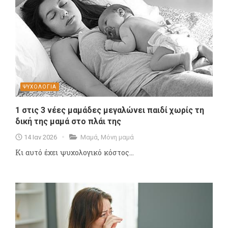
ΨΥΧΟΛΟΓΙΑ
1 στις 3 νέες μαμάδες μεγαλώνει παιδί χωρίς τη
δική της μαμά στο πλάι της
14 Ιαν 2026
Μαμά
,
Μόνη μαμά
Κι αυτό έχει ψυχολογικό κόστος...