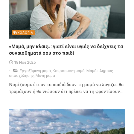
ΨΥΧΟΛΟΓΙΑ
«Μαμά, μην κλαις»: γιατί είναι υγιές να δείχνεις τα
συναισθήματά σου στο παιδί
18 Νοε 2025
Εργαζόμενη μαμά
,
Κουρασμένη μαμά
,
Μαμά πλήρους
απασχόλησης
,
Μόνη μαμά
Νομίζουμε ότι αν τα παιδιά δουν τη μαμά να λυγίζει, θα
τρομάξουν ή θα νιώσουν ότι πρέπει να τη φροντίσουν...