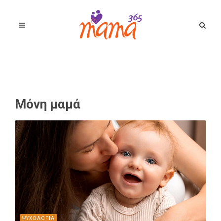
Μόνη μαμά
ΨΥΧΟΛΟΓΙΑ