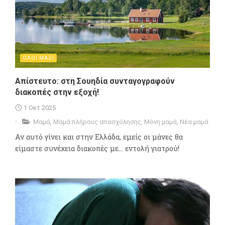
ΟΛΟΙ ΜΑΖΙ
Απίστευτο: στη Σουηδία συνταγογραφούν
διακοπές στην εξοχή!
1 Οκτ 2025
Μαμά
,
Μαμά πλήρους απασχόλησης
,
Μόνη μαμά
,
Νέα μαμά
Αν αυτό γίνει και στην Ελλάδα, εμείς οι μάνες θα
είμαστε συνέχεια διακοπές με... εντολή γιατρού!