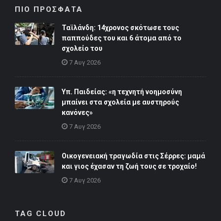
ΠΙΟ ΠΡΟΣΦΑΤΑ
Ταϊλάνδη: 14χρονος σκότωσε τους
παππούδες του και 6 άτομα από το
σχολείο του
7 Αυγ 2026
Υπ. Παιδείας: «η τεχνητή νοημοσύνη
μπαίνει στα σχολεία με αυστηρούς
κανόνες»
7 Αυγ 2026
Οικογενειακή τραγωδία στις Σέρρες: μαμά
και γιος έχασαν τη ζωή τους σε τροχαίο!
7 Αυγ 2026
TAG CLOUD