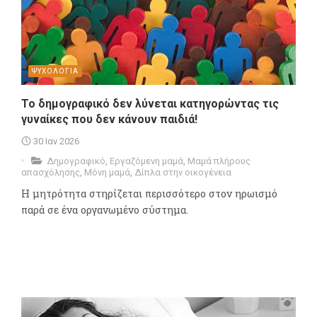
ΨΥΧΟΛΟΓΙΑ
Το δημογραφικό δεν λύνεται κατηγορώντας τις
γυναίκες που δεν κάνουν παιδιά!
30 Ιαν 2026
Δημογραφικό
,
Εργαζόμενη μαμά
,
Μαμά πλήρους
απασχόλησης
,
Μόνη μαμά
,
Δίπλα στην οικογένεια
Η μητρότητα στηρίζεται περισσότερο στον ηρωισμό
παρά σε ένα οργανωμένο σύστημα.