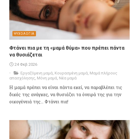
ΨΥΧΟΛΟΓΙΑ
Φτάνει πια με τη «μαμά θύμα» που πρέπει πάντα
να θυσιάζεται
24 Φεβ 2026
Εργαζόμενη μαμά
,
Κουρασμένη μαμά
,
Μαμά πλήρους
απασχόλησης
,
Μόνη μαμά
,
Νέα μαμά
Η μαμά πρέπει να είναι πάντα εκεί, να παραβλέπει τις
δικές της ανάγκες, να θυσιάζει τα όνειρά της για την
οικογένειά της... Φτάνει πια!