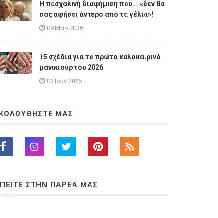
Η πασχαλινή διαφήμιση που... «δεν θα
σας αφήσει άντερο από τα γέλια»!
09 Μαρ 2026
15 σχέδια για το πρώτο καλοκαιρινό
μανικιούρ του 2026
02 Ιουν 2026
ΚΟΛΟΥΘΗΣΤΕ ΜΑΣ
ΠΕΙΤΕ ΣΤΗΝ ΠΑΡΕΑ ΜΑΣ