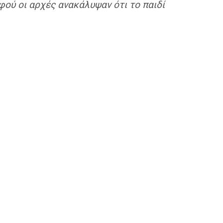
φού οι αρχές ανακάλυψαν ότι το παιδί