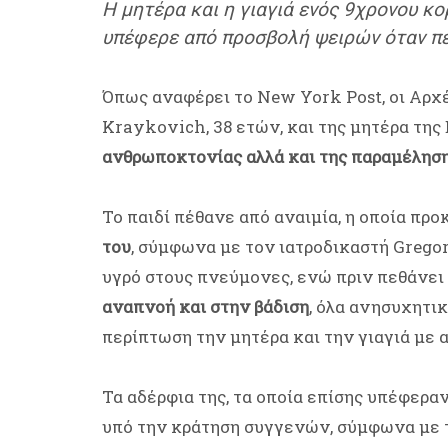
H μητέρα και η γιαγιά ενός 9χρονου κο
υπέφερε από προσβολή ψειρών όταν π
Όπως αναφέρει το New York Post, οι Αρχ
Kraykovich, 38 ετών, και της μητέρα της 
ανθρωποκτονίας αλλά και της παραμέλησ
Το παιδί πέθανε από αναιμία, η οποία πρ
του
, σύμφωνα με τον ιατροδικαστή Gregor
υγρό στους πνεύμονες, ενώ πριν πεθάνει
αναπνοή και στην βάδιση
, όλα ανησυχητι
περίπτωση την μητέρα και την γιαγιά με α
Τα αδέρφια της, τα οποία επίσης υπέφερα
υπό την κράτηση συγγενών, σύμφωνα με τ