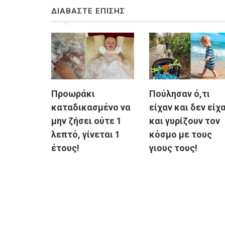
ΔΙΑΒΑΣΤΕ ΕΠΙΣΗΣ
Προωράκι
Πούλησαν ό,τι
καταδικασμένο να
είχαν και δεν είχ
μην ζήσει ούτε 1
και γυρίζουν τον
λεπτό, γίνεται 1
κόσμο με τους
έτους!
γιους τους!