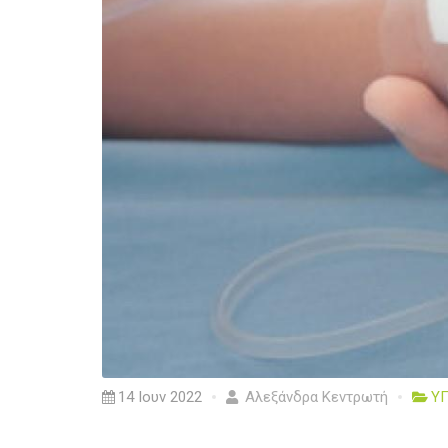
14 Ιουν 2022
Αλεξάνδρα Κεντρωτή
ΥΓ