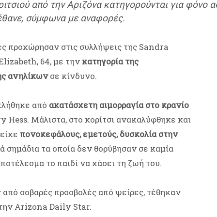
ριτσιού από την Αριζόνα κατηγορούνται για φόνο α
έθανε, σύμφωνα με αναφορές.
ές προχώρησαν στις συλλήψεις της Sandra
Elizabeth, 64, με την
κατηγορία της
ης ανηλίκων
σε κίνδυνο.
οκλήθηκε από
ακατάσχετη αιμορραγία στο κρανίο
y Hess. Μάλιστα, στο κορίτσι ανακαλύφθηκε και
 είχε
πονοκεφάλους, εμετούς, δυσκολία στην
κά σημάδια τα οποία δεν θορύβησαν σε καμία
ποτέλεσμα το παιδί να χάσει τη ζωή του.
ν από σοβαρές προσβολές από ψείρες, τέθηκαν
ην Arizona Daily Star.