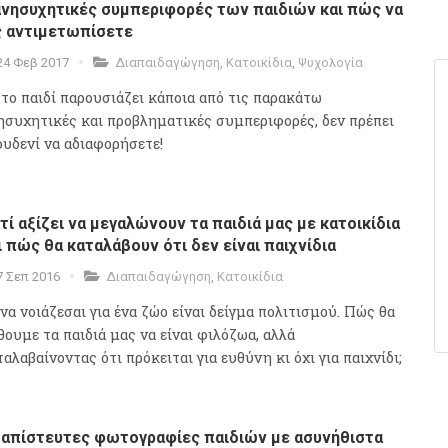
ανησυχητικές συμπεριφορές των παιδιών και πώς να
ς αντιμετωπίσετε
24 Φεβ 2017
Διαπαιδαγώγηση
,
Κατοικίδια
,
Ψυχολογία
 το παιδί παρουσιάζει κάποια από τις παρακάτω
ησυχητικές και προβληματικές συμπεριφορές, δεν πρέπει
ουδενί να αδιαφορήσετε!
ατί αξίζει να μεγαλώνουν τα παιδιά μας με κατοικίδια
ι πώς θα καταλάβουν ότι δεν είναι παιχνίδια
7 Σεπ 2016
Διαπαιδαγώγηση
,
Κατοικίδια
 να νοιάζεσαι για ένα ζώο είναι δείγμα πολιτισμού. Πώς θα
θουμε τα παιδιά μας να είναι φιλόζωα, αλλά
αλαβαίνοντας ότι πρόκειται για ευθύνη κι όχι για παιχνίδι;
 απίστευτες φωτογραφίες παιδιών με ασυνήθιστα