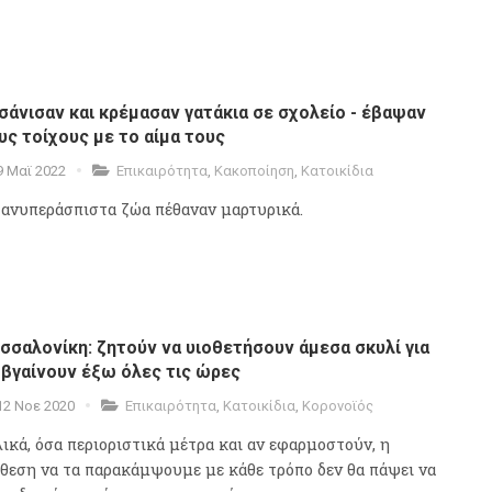
σάνισαν και κρέμασαν γατάκια σε σχολείο - έβαψαν
υς τοίχους με το αίμα τους
9 Μαϊ 2022
Επικαιρότητα
,
Κακοποίηση
,
Κατοικίδια
 ανυπεράσπιστα ζώα πέθαναν μαρτυρικά.
σσαλονίκη: ζητούν να υιοθετήσουν άμεσα σκυλί για
 βγαίνουν έξω όλες τις ώρες
12 Νοε 2020
Επικαιρότητα
,
Κατοικίδια
,
Κορονοϊός
λικά, όσα περιοριστικά μέτρα και αν εφαρμοστούν, η
άθεση να τα παρακάμψουμε με κάθε τρόπο δεν θα πάψει να