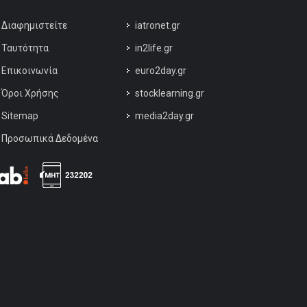
Διαφημιστείτε
iatronet.gr
Ταυτότητα
in2life.gr
Επικοινωνία
euro2day.gr
Όροι Χρήσης
stocklearning.gr
Sitemap
media2day.gr
Προσωπικά Δεδομένα