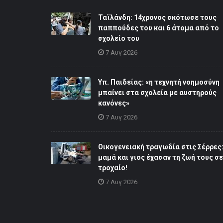
Ταϊλάνδη: 14χρονος σκότωσε τους
παππούδες του και 6 άτομα από το
σχολείο του
7 Αυγ 2026
Υπ. Παιδείας: «η τεχνητή νοημοσύνη
μπαίνει στα σχολεία με αυστηρούς
κανόνες»
7 Αυγ 2026
Οικογενειακή τραγωδία στις Σέρρες
μαμά και γιος έχασαν τη ζωή τους σε
τροχαίο!
7 Αυγ 2026