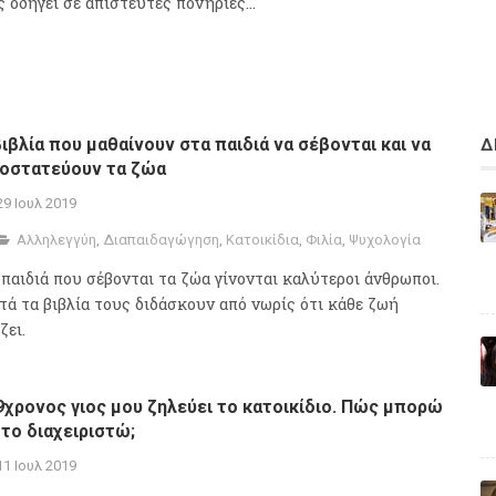
 οδηγεί σε απίστευτες πονηριές...
βιβλία που μαθαίνουν στα παιδιά να σέβονται και να
Δ
οστατεύουν τα ζώα
29 Ιουλ 2019
Αλληλεγγύη
,
Διαπαιδαγώγηση
,
Κατοικίδια
,
Φιλία
,
Ψυχολογία
 παιδιά που σέβονται τα ζώα γίνονται καλύτεροι άνθρωποι.
τά τα βιβλία τους διδάσκουν από νωρίς ότι κάθε ζωή
ζει.
9χρονος γιος μου ζηλεύει το κατοικίδιο. Πώς μπορώ
 το διαχειριστώ;
11 Ιουλ 2019