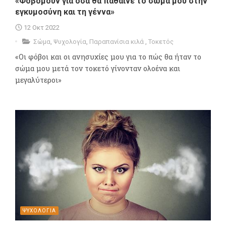
«Φοβόμουν για όσα θα πάθαινε το σώμα μου στην
εγκυμοσύνη και τη γέννα»
12 Οκτ 2022
Σώμα
,
Ψυχολογία
,
Παραπανίσια κιλά
,
Τοκετός
«Οι φόβοι και οι ανησυχίες μου για το πώς θα ήταν το
σώμα μου μετά τον τοκετό γίνονταν ολοένα και
μεγαλύτεροι»
ΨΥΧΟΛΟΓΙΑ