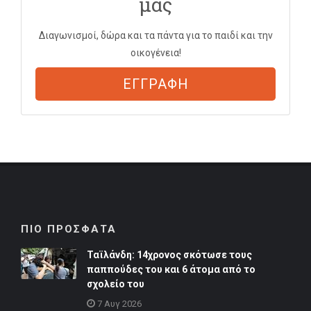
μας
Διαγωνισμοί, δώρα και τα πάντα για το παιδί και την
οικογένεια!
ΕΓΓΡΑΦΗ
ΠΙΟ ΠΡΟΣΦΑΤΑ
Ταϊλάνδη: 14χρονος σκότωσε τους
παππούδες του και 6 άτομα από το
σχολείο του
7 Αυγ 2026