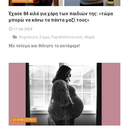
ΨΥΧΟΛΟΓΙΑ
Έχασε 84 κιλά για χάρη των παιδιών της: «τώρα
μπορώ να κάνω τα πάντα μαζί τους»
11 Ιαν 2024
Ψυχολογία
,
Σώμα
,
Παραπανίσια κιλά
,
Μαμά
Με πείσμα και θέληση τα κατάφερε!
ΕΓΚΥΜΟΣΥΝΗ