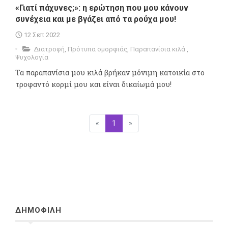
«Γιατί πάχυνες;»: η ερώτηση που μου κάνουν
συνέχεια και με βγάζει από τα ρούχα μου!
12 Σεπ 2022
Διατροφή
,
Πρότυπα ομορφιάς
,
Παραπανίσια κιλά
,
Ψυχολογία
Τα παραπανίσια μου κιλά βρήκαν μόνιμη κατοικία στο
τροφαντό κορμί μου και είναι δικαίωμά μου!
«
Προηγούμενη
1
(επιλεγμένη)
»
Επόμενη
ΔΗΜΟΦΙΛΗ