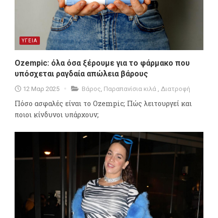
ΥΓΕΙΑ
Ozempic: όλα όσα ξέρουμε για το φάρμακο που
υπόσχεται ραγδαία απώλεια βάρους
12 Μαρ 2025
Βάρος
,
Παραπανίσια κιλά
,
Διατροφή
Πόσο ασφαλές είναι το Ozempic; Πώς λειτουργεί και
ποιοι κίνδυνοι υπάρχουν;