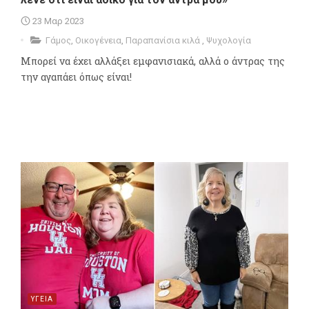
23 Μαρ 2023
Γάμος
,
Οικογένεια
,
Παραπανίσια κιλά
,
Ψυχολογία
Μπορεί να έχει αλλάξει εμφανισιακά, αλλά ο άντρας της
την αγαπάει όπως είναι!
ΥΓΕΙΑ