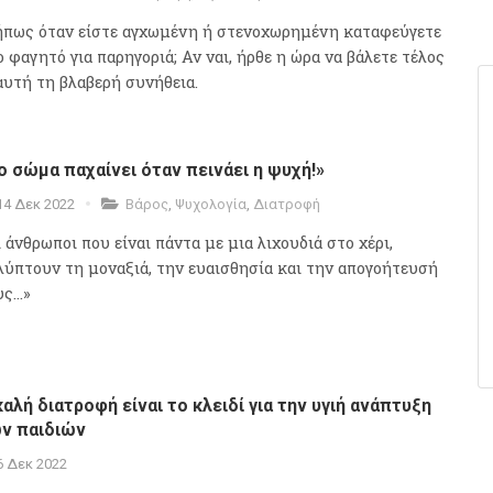
πως όταν είστε αγχωμένη ή στενοχωρημένη καταφεύγετε
ο φαγητό για παρηγοριά; Αν ναι, ήρθε η ώρα να βάλετε τέλος
 αυτή τη βλαβερή συνήθεια.
ο σώμα παχαίνει όταν πεινάει η ψυχή!»
14 Δεκ 2022
Βάρος
,
Ψυχολογία
,
Διατροφή
 άνθρωποι που είναι πάντα με μια λιχουδιά στο χέρι,
λύπτουν τη μοναξιά, την ευαισθησία και την απογοήτευσή
ς...»
καλή διατροφή είναι το κλειδί για την υγιή ανάπτυξη
ν παιδιών
6 Δεκ 2022