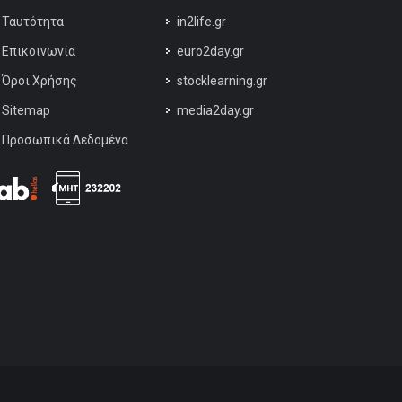
Ταυτότητα
in2life.gr
Επικοινωνία
euro2day.gr
Όροι Χρήσης
stocklearning.gr
Sitemap
media2day.gr
Προσωπικά Δεδομένα