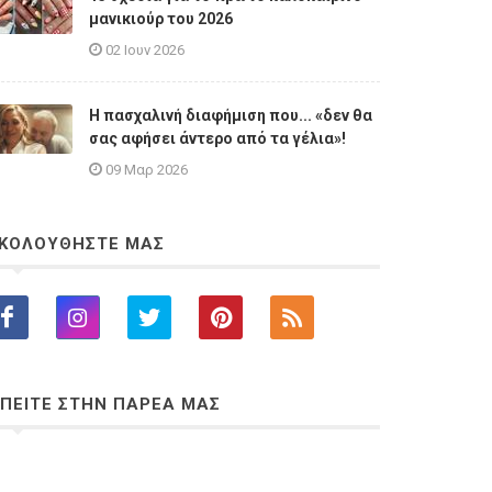
μανικιούρ του 2026
02 Ιουν 2026
Η πασχαλινή διαφήμιση που... «δεν θα
σας αφήσει άντερο από τα γέλια»!
09 Μαρ 2026
ΚΟΛΟΥΘΗΣΤΕ ΜΑΣ
ΠΕΙΤΕ ΣΤΗΝ ΠΑΡΕΑ ΜΑΣ