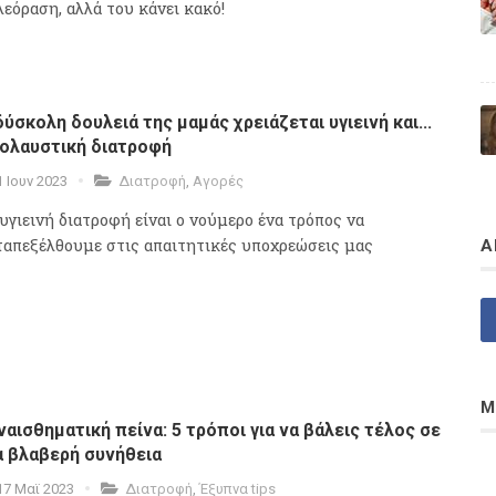
λεόραση, αλλά του κάνει κακό!
δύσκολη δουλειά της μαμάς χρειάζεται υγιεινή και...
ολαυστική διατροφή
1 Ιουν 2023
Διατροφή
,
Αγορές
υγιεινή διατροφή είναι ο νούμερο ένα τρόπος να
ταπεξέλθουμε στις απαιτητικές υποχρεώσεις μας
Α
Μ
ναισθηματική πείνα: 5 τρόποι για να βάλεις τέλος σε
α βλαβερή συνήθεια
17 Μαϊ 2023
Διατροφή
,
Έξυπνα tips