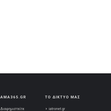
AMA365.GR
ΤΟ ΔΙΚΤΥΟ ΜΑΣ
Διαφημιστείτε
iatronet.gr