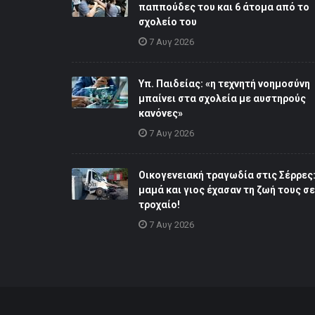
παππούδες του και 6 άτομα από το
σχολείο του
7 Αυγ 2026
Υπ. Παιδείας: «η τεχνητή νοημοσύνη
μπαίνει στα σχολεία με αυστηρούς
κανόνες»
7 Αυγ 2026
Οικογενειακή τραγωδία στις Σέρρες
μαμά και γιος έχασαν τη ζωή τους σε
τροχαίο!
7 Αυγ 2026