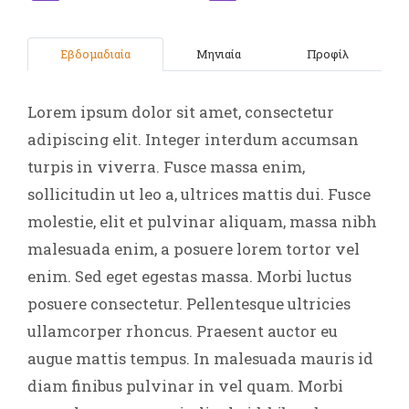
Eβδομαδιαία
Μηνιαία
Προφίλ
Lorem ipsum dolor sit amet, consectetur
adipiscing elit. Integer interdum accumsan
turpis in viverra. Fusce massa enim,
sollicitudin ut leo a, ultrices mattis dui. Fusce
molestie, elit et pulvinar aliquam, massa nibh
malesuada enim, a posuere lorem tortor vel
enim. Sed eget egestas massa. Morbi luctus
posuere consectetur. Pellentesque ultricies
ullamcorper rhoncus. Praesent auctor eu
augue mattis tempus. In malesuada mauris id
diam finibus pulvinar in vel quam. Morbi