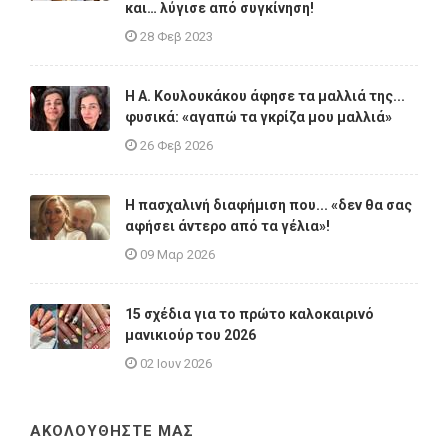
και… λύγισε από συγκίνηση!
28 Φεβ 2023
Η A. Κουλουκάκου άφησε τα μαλλιά της...
φυσικά: «αγαπώ τα γκρίζα μου μαλλιά»
26 Φεβ 2026
Η πασχαλινή διαφήμιση που... «δεν θα σας
αφήσει άντερο από τα γέλια»!
09 Μαρ 2026
15 σχέδια για το πρώτο καλοκαιρινό
μανικιούρ του 2026
02 Ιουν 2026
ΑΚΟΛΟΥΘΗΣΤΕ ΜΑΣ