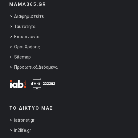
MAMA365.GR
Διαφημιστείτε
Ταυτότητα
Επικοινωνία
Όροι Χρήσης
Sitemap
Προσωπικά Δεδομένα
ΤΟ ΔΙΚΤΥΟ ΜΑΣ
iatronet.gr
in2life.gr