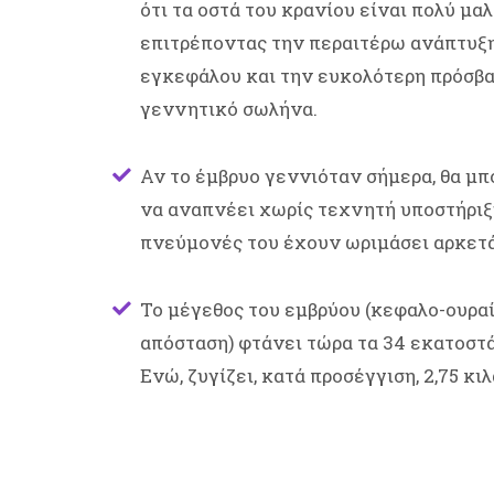
ότι τα οστά του κρανίου είναι πολύ μαλ
επιτρέποντας την περαιτέρω ανάπτυξ
εγκεφάλου και την ευκολότερη πρόσβα
γεννητικό σωλήνα.
Αν το έμβρυο γεννιόταν σήμερα, θα μ
να αναπνέει χωρίς τεχνητή υποστήριξη
πνεύμονές του έχουν ωριμάσει αρκετά
Το μέγεθος του εμβρύου (κεφαλο-ουρα
απόσταση) φτάνει τώρα τα 34 εκατοστά
Ενώ, ζυγίζει, κατά προσέγγιση, 2,75 κιλ