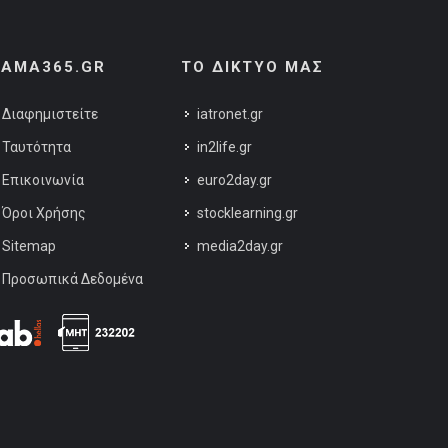
AMA365.GR
ΤΟ ΔΙΚΤΥΟ ΜΑΣ
Διαφημιστείτε
iatronet.gr
Ταυτότητα
in2life.gr
Επικοινωνία
euro2day.gr
Όροι Χρήσης
stocklearning.gr
Sitemap
media2day.gr
Προσωπικά Δεδομένα