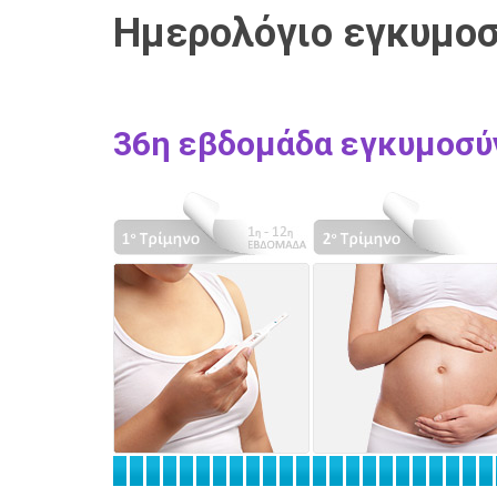
Ημερολόγιο εγκυμο
36η εβδομάδα εγκυμοσύ