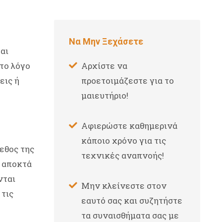
Να Μην Ξεχάσετε
αι
 το λόγο
Αρχίστε να
εις ή
προετοιμάζεστε για το
μαιευτήριο!
Αφιερώστε καθημερινά
κάποιο χρόνο για τις
εθος της
τεχνικές αναπνοής!
α αποκτά
νται
Μην κλείνεστε στον
 τις
εαυτό σας και συζητήστε
τα συναισθήματα σας με