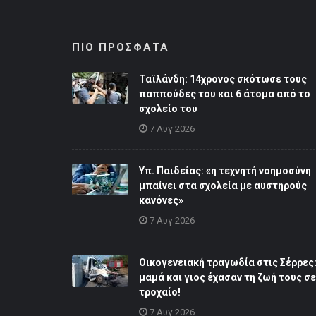
ΠΙΟ ΠΡΟΣΦΑΤΑ
Ταϊλάνδη: 14χρονος σκότωσε τους
παππούδες του και 6 άτομα από το
σχολείο του
7 Αυγ 2026
Υπ. Παιδείας: «η τεχνητή νοημοσύνη
μπαίνει στα σχολεία με αυστηρούς
κανόνες»
7 Αυγ 2026
Οικογενειακή τραγωδία στις Σέρρες
μαμά και γιος έχασαν τη ζωή τους σε
τροχαίο!
7 Αυγ 2026