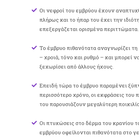
Οι νεφροί του εμβρύου έχουν αναπτυχ
πλήρως και το ήπαρ του έχει την ιδιότ
επεξεργάζεται ορισμένα περιττώματα.
Το έμβρυο πιθανότατα αναγνωρίζει τη
– χροιά, τόνο και ρυθμό – και μπορεί ν
ξεχωρίσει από άλλους ήχους.
Επειδή τώρα το έμβρυο παραμένει ξύπν
περισσότερο χρόνο, οι εκφράσεις του
του παρουσιάζουν μεγαλύτερη ποικιλία
Οι πτυχώσεις στο δέρμα του κρανίου τ
εμβρύου οφείλονται πιθανότατα στο γ