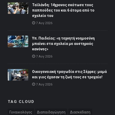
Ταϊλάνδη: 14χρονος σκότωσε τους
παππούδες του και 6 άτομα από το
σχολείο του
7 Αυγ 2026
Υπ. Παιδείας: «η τεχνητή νοημοσύνη
μπαίνει στα σχολεία με αυστηρούς
κανόνες»
7 Αυγ 2026
Οικογενειακή τραγωδία στις Σέρρες: μαμά
και γιος έχασαν τη ζωή τους σε τροχαίο!
7 Αυγ 2026
TAG CLOUD
Γυναικολόγος
Διαπαιδαγώγηση
Διασκέδαση