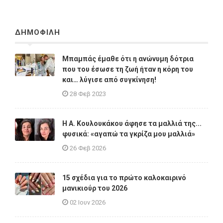
ΔΗΜΟΦΙΛΗ
Μπαμπάς έμαθε ότι η ανώνυμη δότρια
που του έσωσε τη ζωή ήταν η κόρη του
και… λύγισε από συγκίνηση!
28 Φεβ 2023
Η A. Κουλουκάκου άφησε τα μαλλιά της...
φυσικά: «αγαπώ τα γκρίζα μου μαλλιά»
26 Φεβ 2026
15 σχέδια για το πρώτο καλοκαιρινό
μανικιούρ του 2026
02 Ιουν 2026