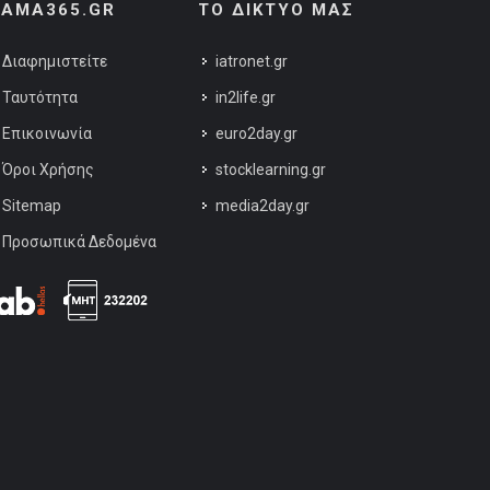
AMA365.GR
ΤΟ ΔΙΚΤΥΟ ΜΑΣ
Διαφημιστείτε
iatronet.gr
Ταυτότητα
in2life.gr
Επικοινωνία
euro2day.gr
Όροι Χρήσης
stocklearning.gr
Sitemap
media2day.gr
Προσωπικά Δεδομένα