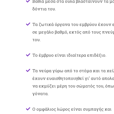
Βαθιά μέσα στα ούλα βλασταίνουν τα μ
δόντια του.
Τα ζωτικά όργανα του εμβρύου έχουν 
σε μεγάλο βαθμό, εκτός από τους πνε
του.
Το έμβρυο είναι ιδιαίτερα επιδέξιο.
Τα νεύρα γύρω από το στόμα και τα χεί
έχουν ευαισθητοποιηθεί γι' αυτό απολ
να εκμύζει μέρη του σώματός του, όπω
γόνατα.
Ο ομφάλιος λώρος είναι συμπαγής και