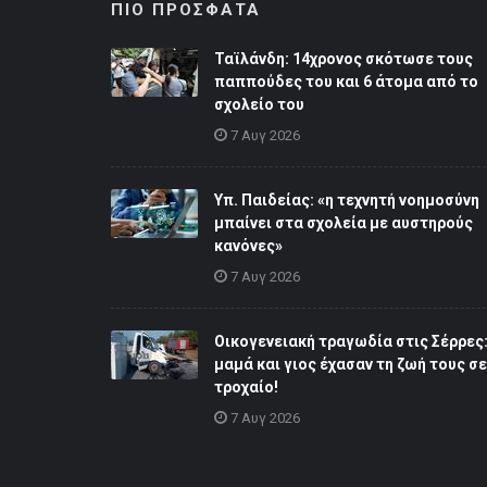
ΠΙΟ ΠΡΟΣΦΑΤΑ
Ταϊλάνδη: 14χρονος σκότωσε τους
παππούδες του και 6 άτομα από το
σχολείο του
7 Αυγ 2026
Υπ. Παιδείας: «η τεχνητή νοημοσύνη
μπαίνει στα σχολεία με αυστηρούς
κανόνες»
7 Αυγ 2026
Οικογενειακή τραγωδία στις Σέρρες
μαμά και γιος έχασαν τη ζωή τους σε
τροχαίο!
7 Αυγ 2026