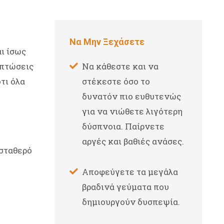
Να Μην Ξεχάσετε
ι ίσως
ιπτώσεις
Να κάθεστε και να
τι όλα
στέκεστε όσο το
δυνατόν πιο ευθυτενώς
για να νιώθετε λιγότερη
δύσπνοια. Παίρνετε
αργές και βαθιές ανάσες.
 σταθερό
Aποφεύγετε τα μεγάλα
βραδινά γεύματα που
δημιουργούν δυσπεψία.