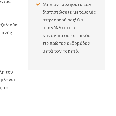
όνιμα
Μην ανησυχήσετε εάν
διαπιστώσετε μεταβολές
στην όρασή σας! Θα
εξελιχθεί
επανέλθετε στα
ύμονές
κανονικά σας επίπεδα
τις πρώτες εβδομάδες
μετά τον τοκετό.
λη του
αμβάνει
ς τα