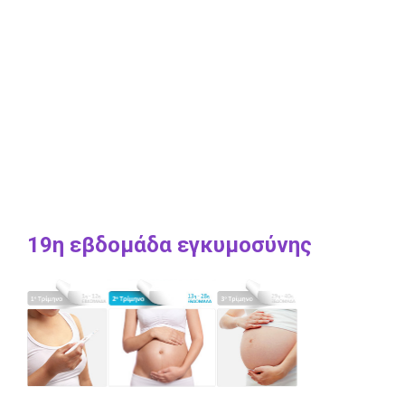
19η εβδομάδα εγκυμοσύνης