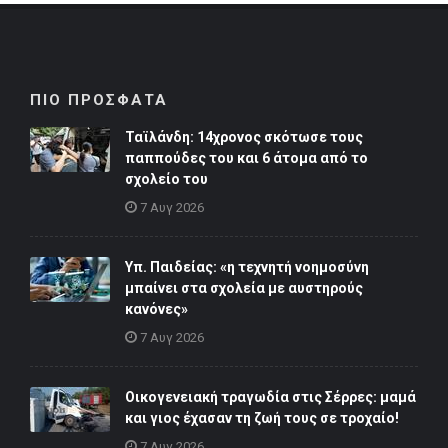
ΠΙΟ ΠΡΟΣΦΑΤΑ
Ταϊλάνδη: 14χρονος σκότωσε τους
παππούδες του και 6 άτομα από το
σχολείο του
7 Αυγ 2026
Υπ. Παιδείας: «η τεχνητή νοημοσύνη
μπαίνει στα σχολεία με αυστηρούς
κανόνες»
7 Αυγ 2026
Οικογενειακή τραγωδία στις Σέρρες: μαμά
και γιος έχασαν τη ζωή τους σε τροχαίο!
7 Αυγ 2026