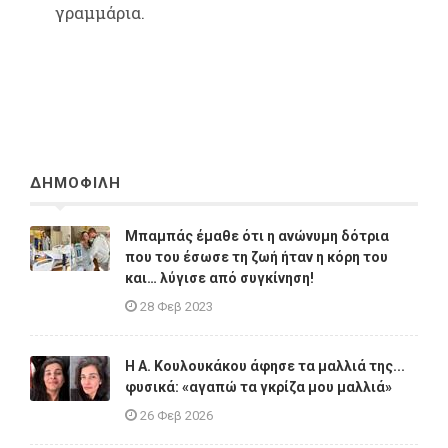
γραμμάρια.
ΔΗΜΟΦΙΛΗ
Μπαμπάς έμαθε ότι η ανώνυμη δότρια
που του έσωσε τη ζωή ήταν η κόρη του
και… λύγισε από συγκίνηση!
28 Φεβ 2023
Η A. Κουλουκάκου άφησε τα μαλλιά της...
φυσικά: «αγαπώ τα γκρίζα μου μαλλιά»
26 Φεβ 2026