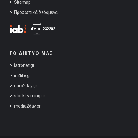
Sitemap
Προσωπικά Δεδομένα
ΤΟ ΔΙΚΤΥΟ ΜΑΣ
iatronet.gr
in2life.gr
euro2day.gr
stocklearning.gr
media2day.gr