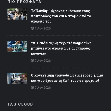
ΠΙΟ ΠΡΟΣΦΑΤΑ
Ταϊλάνδη: 14χρονος σκότωσε τους
παππούδες του και 6 άτομα από το
σχολείο του
7 Αυγ 2026
Υπ. Παιδείας: «η τεχνητή νοημοσύνη
μπαίνει στα σχολεία με αυστηρούς
κανόνες»
7 Αυγ 2026
Οικογενειακή τραγωδία στις Σέρρες: μαμά
και γιος έχασαν τη ζωή τους σε τροχαίο!
7 Αυγ 2026
TAG CLOUD