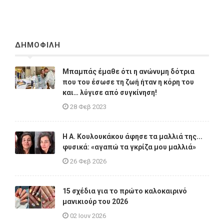
ΔΗΜΟΦΙΛΗ
Μπαμπάς έμαθε ότι η ανώνυμη δότρια
που του έσωσε τη ζωή ήταν η κόρη του
και… λύγισε από συγκίνηση!
28 Φεβ 2023
Η A. Κουλουκάκου άφησε τα μαλλιά της...
φυσικά: «αγαπώ τα γκρίζα μου μαλλιά»
26 Φεβ 2026
15 σχέδια για το πρώτο καλοκαιρινό
μανικιούρ του 2026
02 Ιουν 2026