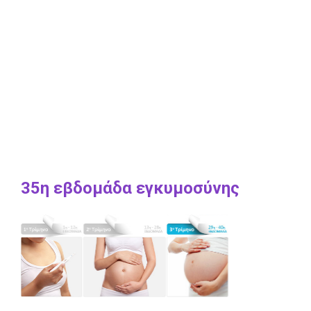
35η εβδομάδα εγκυμοσύνης