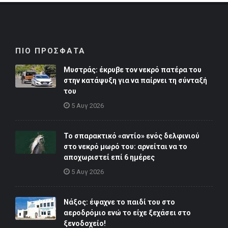
ΠΙΟ ΠΡΟΣΦΑΤΑ
Μυστράς: έκρυβε τον νεκρό πατέρα του
στην κατάψυξη για να παίρνει τη σύνταξή
του
5 Αυγ 2026
Το σπαρακτικό «αντίο» ενός δελφινιού
στο νεκρό μωρό του: αρνείται να το
αποχωριστεί επί 6 ημέρες
5 Αυγ 2026
Νάξος: έψαχνε το παιδί του στο
αεροδρόμιο ενώ το είχε ξεχάσει στο
ξενοδοχείο!