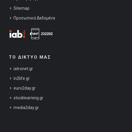
Sitemap
Προσωπικά Δεδομένα
ΤΟ ΔΙΚΤΥΟ ΜΑΣ
iatronet.gr
in2life.gr
euro2day.gr
stocklearning.gr
media2day.gr