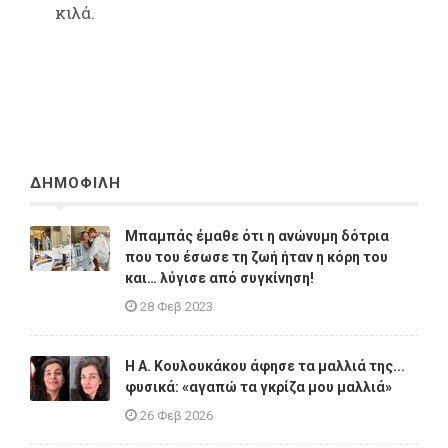
κιλά.
ΔΗΜΟΦΙΛΗ
Μπαμπάς έμαθε ότι η ανώνυμη δότρια
που του έσωσε τη ζωή ήταν η κόρη του
και… λύγισε από συγκίνηση!
28 Φεβ 2023
Η A. Κουλουκάκου άφησε τα μαλλιά της...
φυσικά: «αγαπώ τα γκρίζα μου μαλλιά»
26 Φεβ 2026