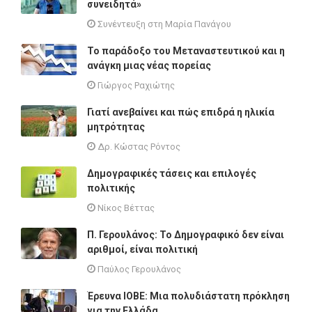
συνειδητά»
Συνέντευξη στη Μαρία Πανάγου
Το παράδοξο του Μεταναστευτικού και η
ανάγκη μιας νέας πορείας
Γιώργος Ραχιώτης
Γιατί ανεβαίνει και πώς επιδρά η ηλικία
μητρότητας
Δρ. Κώστας Ρόντος
Δημογραφικές τάσεις και επιλογές
πολιτικής
Νίκος Βέττας
Π. Γερουλάνος: Το Δημογραφικό δεν είναι
αριθμοί, είναι πολιτική
Παύλος Γερουλάνος
Έρευνα ΙΟΒΕ: Μια πολυδιάστατη πρόκληση
για την Ελλάδα