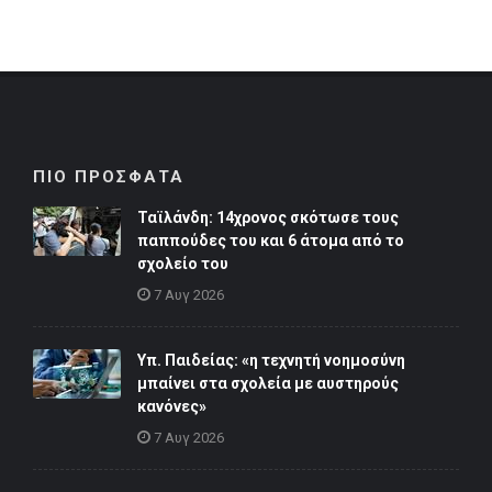
ΠΙΟ ΠΡΟΣΦΑΤΑ
Ταϊλάνδη: 14χρονος σκότωσε τους
παππούδες του και 6 άτομα από το
σχολείο του
7 Αυγ 2026
Υπ. Παιδείας: «η τεχνητή νοημοσύνη
μπαίνει στα σχολεία με αυστηρούς
κανόνες»
7 Αυγ 2026