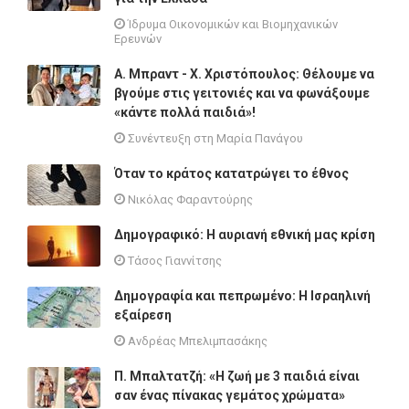
Ίδρυμα Οικονομικών και Βιομηχανικών
Ερευνών
Α. Μπραντ - Χ. Χριστόπουλος: Θέλουμε να
βγούμε στις γειτονιές και να φωνάξουμε
«κάντε πολλά παιδιά»!
Συνέντευξη στη Μαρία Πανάγου
Όταν το κράτος κατατρώγει το έθνος
Νικόλας Φαραντούρης
Δημογραφικό: Η αυριανή εθνική μας κρίση
Τάσος Γιαννίτσης
Δημογραφία και πεπρωμένο: Η Ισραηλινή
εξαίρεση
Ανδρέας Μπελιμπασάκης
Π. Μπαλτατζή: «Η ζωή με 3 παιδιά είναι
σαν ένας πίνακας γεμάτος χρώματα»