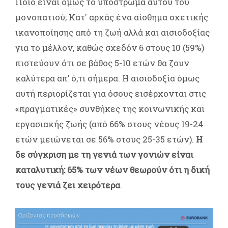
Ποιο είναι όμως το υπόστρωμα αυτού του
μονοπατιού; Κατ' αρχάς ένα αίσθημα σχετικής
ικανοποίησης από τη ζωή αλλά και αισιοδοξίας
για το μέλλον, καθώς σχεδόν 6 στους 10 (59%)
πιστεύουν ότι σε βάθος 5-10 ετών θα ζουν
καλύτερα απ’ ό,τι σήμερα. Η αισιοδοξία όμως
αυτή περιορίζεται για όσους εισέρχονται στις
«πραγματικές» συνθήκες της κοινωνικής και
εργασιακής ζωής (από 66% στους νέους 19-24
ετών μειώνεται σε 56% στους 25-35 ετών).
Η
δε σύγκριση με τη γενιά των γονιών είναι
καταλυτική: 65% των νέων θεωρούν ότι η δική
τους γενιά ζει χειρότερα
.