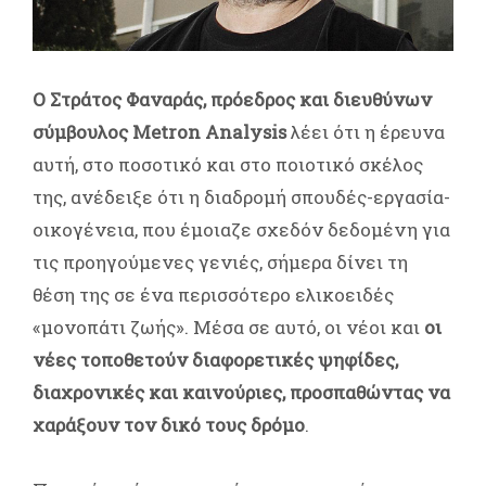
Ο Στράτος Φαναράς, πρόεδρος και διευθύνων
σύμβουλος Metron Analysis
λέει ότι η έρευνα
αυτή, στο ποσοτικό και στο ποιοτικό σκέλος
της, ανέδειξε ότι η διαδρομή σπουδές-εργασία-
οικογένεια, που έμοιαζε σχεδόν δεδομένη για
τις προηγούμενες γενιές, σήμερα δίνει τη
θέση της σε ένα περισσότερο ελικοειδές
«μονοπάτι ζωής». Μέσα σε αυτό, οι νέοι και
οι
νέες τοποθετούν διαφορετικές ψηφίδες,
διαχρονικές και καινούριες, προσπαθώντας να
χαράξουν τον δικό τους δρόμο
.