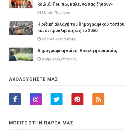
κοιλιά; Πω, πω, καλέ, να σας ζήσουν»
Μαρία Πανάγου
Η ριζική αλλαγή του δημογραφικού τοπίου
και οι προκλήσεις ως το 2050
Βύρων Κοτζαμάνης
Δημογραφική κρίση: Απειλή ή ευκαιρία;
Άρης Αλεξόπουλος
ΑΚΟΛΟΥΘΗΣΤΕ ΜΑΣ
ΜΠΕΙΤΕ ΣΤΗΝ ΠΑΡΕΑ ΜΑΣ