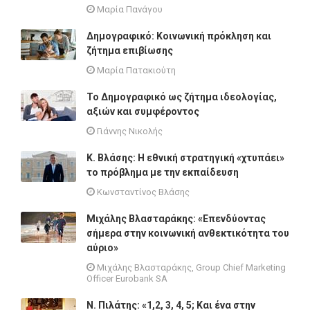
Μαρία Πανάγου
Δημογραφικό: Κοινωνική πρόκληση και
ζήτημα επιβίωσης
Μαρία Πατακιούτη
Το Δημογραφικό ως ζήτημα ιδεολογίας,
αξιών και συμφέροντος
Γιάννης Νικολής
Κ. Βλάσης: Η εθνική στρατηγική «χτυπάει»
το πρόβλημα με την εκπαίδευση
Κωνσταντίνος Βλάσης
Μιχάλης Βλασταράκης: «Επενδύοντας
σήμερα στην κοινωνική ανθεκτικότητα του
αύριο»
Μιχάλης Βλασταράκης, Group Chief Marketing
Officer Eurobank SA
Ν. Πιλάτης: «1,2, 3, 4, 5; Και ένα στην